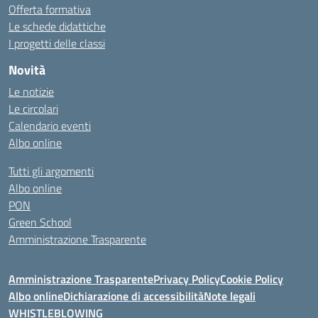
Offerta formativa
Le schede didattiche
I progetti delle classi
Novità
Le notizie
Le circolari
Calendario eventi
Albo online
Tutti gli argomenti
Albo online
PON
Green School
Amministrazione Trasparente
Amministrazione Trasparente
Privacy Policy
Cookie Policy
Albo online
Dichiarazione di accessibilità
Note legali
WHISTLEBLOWING