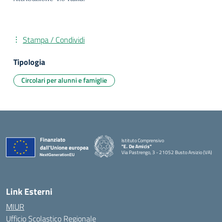
Stampa / Condividi
Tipologia
Circolari per alunni e famiglie
Istituto Comprensivo
"E. De Amicis"
Via Pastrengo, 3 - 21052 Busto Arsizio (VA)
Link Esterni
MIUR
Ufficio Scolastico Regionale