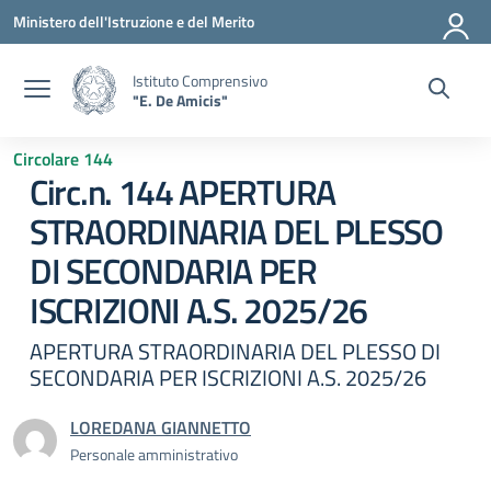
Vai ai contenuti
Vai al menu di navigazione
Vai al footer
Ministero dell'Istruzione e del Merito
Istituto Comprensivo
"E. De Amicis"
Circolare 144
Circ.n. 144 APERTURA
STRAORDINARIA DEL PLESSO
DI SECONDARIA PER
ISCRIZIONI A.S. 2025/26
APERTURA STRAORDINARIA DEL PLESSO DI
SECONDARIA PER ISCRIZIONI A.S. 2025/26
LOREDANA GIANNETTO
Personale amministrativo