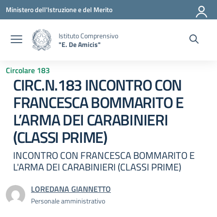
Vai ai contenuti
Vai al menu di navigazione
Vai al footer
Ministero dell'Istruzione e del Merito
Istituto Comprensivo
"E. De Amicis"
Circolare 183
CIRC.N.183 INCONTRO CON
FRANCESCA BOMMARITO E
L’ARMA DEI CARABINIERI
(CLASSI PRIME)
INCONTRO CON FRANCESCA BOMMARITO E
L'ARMA DEI CARABINIERI (CLASSI PRIME)
LOREDANA GIANNETTO
Personale amministrativo