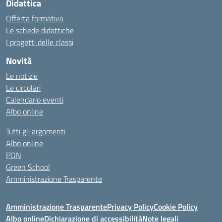
Didattica
Offerta formativa
Le schede didattiche
I progetti delle classi
Novità
Le notizie
Le circolari
Calendario eventi
Albo online
Tutti gli argomenti
Albo online
PON
Green School
Amministrazione Trasparente
Amministrazione Trasparente
Privacy Policy
Cookie Policy
Albo online
Dichiarazione di accessibilità
Note legali