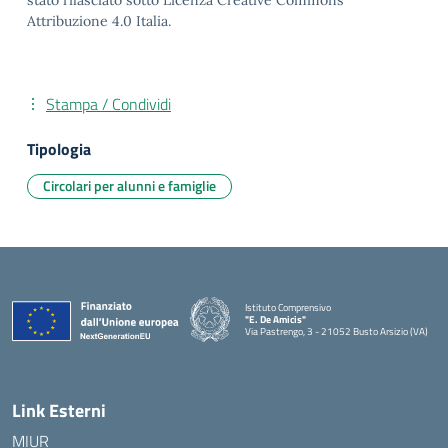
stato rilasciato sotto Licenza Creative Commons
Attribuzione 4.0 Italia.
Stampa / Condividi
Tipologia
Circolari per alunni e famiglie
Istituto Comprensivo
"E. De Amicis"
Via Pastrengo, 3 - 21052 Busto Arsizio (VA)
Link Esterni
MIUR