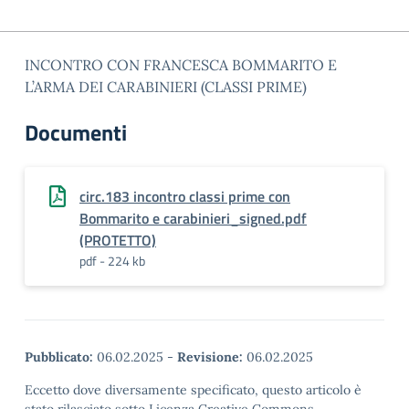
INCONTRO CON FRANCESCA BOMMARITO E
L’ARMA DEI CARABINIERI (CLASSI PRIME)
Documenti
circ.183 incontro classi prime con
Bommarito e carabinieri_signed.pdf
(PROTETTO)
pdf - 224 kb
Pubblicato:
06.02.2025
-
Revisione:
06.02.2025
Eccetto dove diversamente specificato, questo articolo è