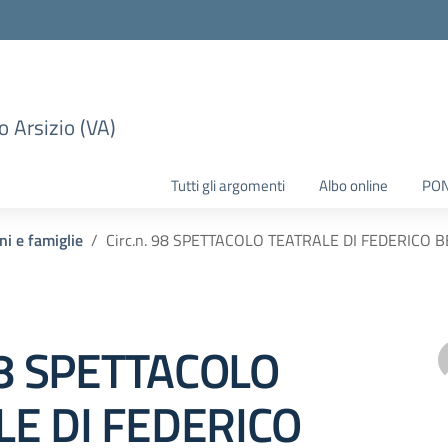
 Arsizio (VA)
Tutti gli argomenti
Albo online
PO
ni e famiglie
Circ.n. 98 SPETTACOLO TEATRALE DI FEDERICO 
 98 SPETTACOLO
LE DI FEDERICO