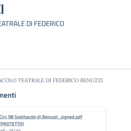
I
ATRALE DI FEDERICO
ACOLO TEATRALE DI FEDERICO BENUZZI
menti
Circ 98 Spettacolo di Benuzzi_signed.pdf
(PROTETTO)
pdf - 292 kb