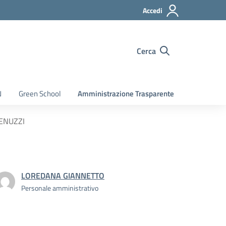
Accedi
Cerca
N
Green School
Amministrazione Trasparente
BENUZZI
LOREDANA GIANNETTO
Personale amministrativo