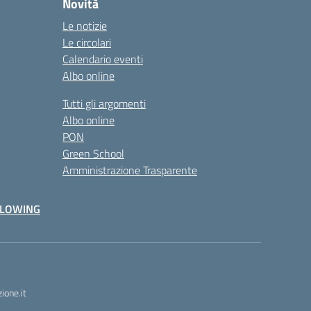
Novità
Le notizie
Le circolari
Calendario eventi
Albo online
Tutti gli argomenti
Albo online
PON
Green School
Amministrazione Trasparente
BLOWING
one.it