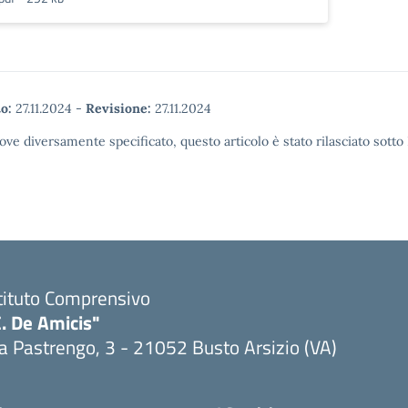
o:
27.11.2024
-
Revisione:
27.11.2024
ove diversamente specificato, questo articolo è stato rilasciato sott
tituto Comprensivo
. De Amicis"
a Pastrengo, 3 - 21052 Busto Arsizio (VA)