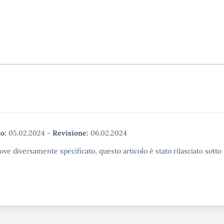
o:
05.02.2024
-
Revisione:
06.02.2024
ove diversamente specificato, questo articolo è stato rilasciato sott