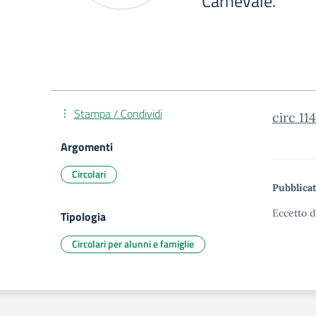
Carnevale.
Stampa / Condividi
circ 114
Argomenti
Circolari
Pubblicat
Eccetto d
Tipologia
Circolari per alunni e famiglie