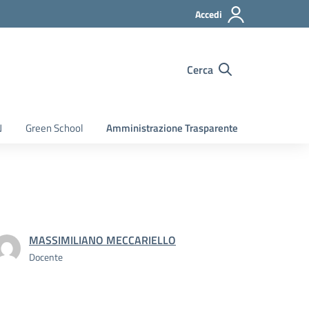
Accedi
Cerca
N
Green School
Amministrazione Trasparente
MASSIMILIANO MECCARIELLO
Docente