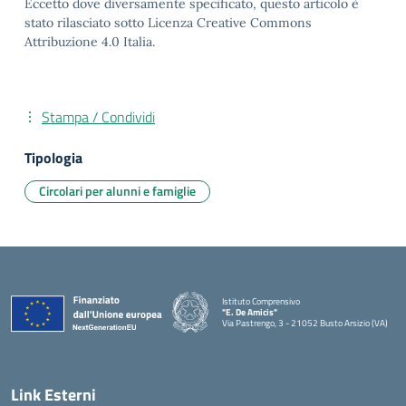
Eccetto dove diversamente specificato, questo articolo è
stato rilasciato sotto Licenza Creative Commons
Attribuzione 4.0 Italia.
Stampa / Condividi
Tipologia
Circolari per alunni e famiglie
Istituto Comprensivo
"E. De Amicis"
Via Pastrengo, 3 - 21052 Busto Arsizio (VA)
Link Esterni