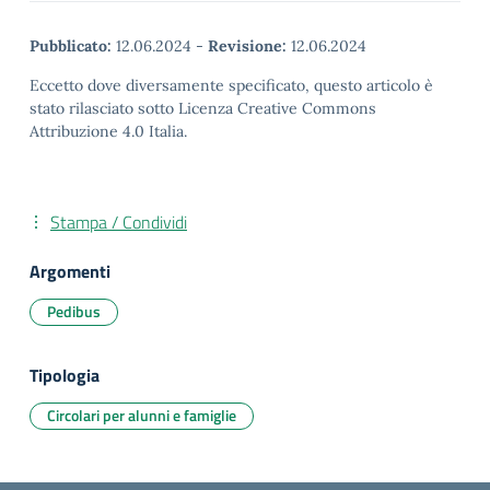
Pubblicato:
12.06.2024
-
Revisione:
12.06.2024
Eccetto dove diversamente specificato, questo articolo è
stato rilasciato sotto Licenza Creative Commons
Attribuzione 4.0 Italia.
Stampa / Condividi
Argomenti
Pedibus
Tipologia
Circolari per alunni e famiglie