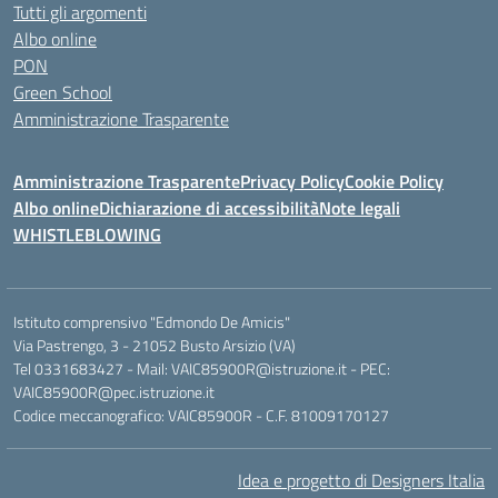
Tutti gli argomenti
Albo online
PON
Green School
Amministrazione Trasparente
Amministrazione Trasparente
Privacy Policy
Cookie Policy
Albo online
Dichiarazione di accessibilità
Note legali
WHISTLEBLOWING
Istituto comprensivo "Edmondo De Amicis"
Via Pastrengo, 3 - 21052 Busto Arsizio (VA)
Tel 0331683427 - Mail: VAIC85900R@istruzione.it - PEC:
VAIC85900R@pec.istruzione.it
Codice meccanografico: VAIC85900R - C.F. 81009170127
Idea e progetto di Designers Italia