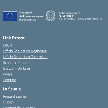
Istituto Comprensivo
"E. De Amicis"
Via Pastrengo, 3 - 21052 Busto Arsizio (VA)
Link Esterni
MIUR
Ufficio Scolastico Regionale
Ufficio Scolastico Territoriale
Scuola in Chiaro
Iscrizioni On Line
Invalsi
Comune
La Scuola
Presentazione
I luoghi
I numeri della scuola