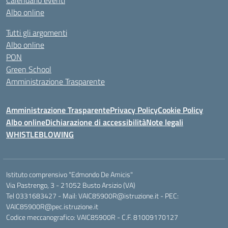
Calendario eventi
Albo online
Tutti gli argomenti
Albo online
PON
Green School
Amministrazione Trasparente
Amministrazione Trasparente
Privacy Policy
Cookie Policy
Albo online
Dichiarazione di accessibilità
Note legali
WHISTLEBLOWING
Istituto comprensivo "Edmondo De Amicis"
Via Pastrengo, 3 - 21052 Busto Arsizio (VA)
Tel 0331683427 - Mail: VAIC85900R@istruzione.it - PEC:
VAIC85900R@pec.istruzione.it
Codice meccanografico: VAIC85900R - C.F. 81009170127