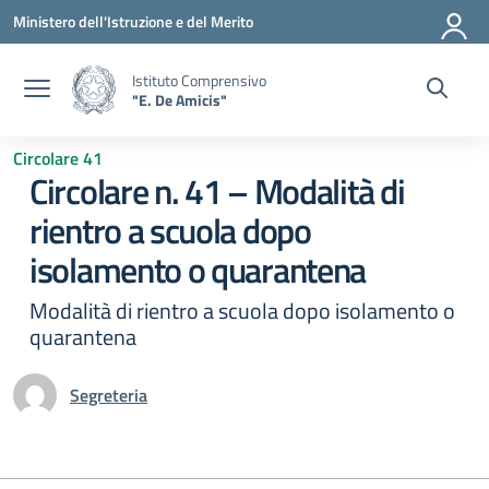
Vai ai contenuti
Vai al menu di navigazione
Vai al footer
Ministero dell'Istruzione e del Merito
Istituto Comprensivo
"E. De Amicis"
Circolare 41
Circolare n. 41 – Modalità di
rientro a scuola dopo
isolamento o quarantena
Modalità di rientro a scuola dopo isolamento o
quarantena
Segreteria