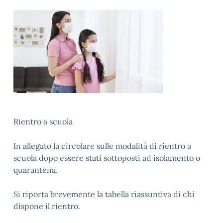
Rientro a scuola
In allegato la circolare sulle modalità di rientro a
scuola dopo essere stati sottoposti ad isolamento o
quarantena.
Si riporta brevemente la tabella riassuntiva di chi
dispone il rientro.