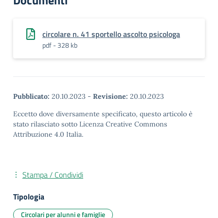
Documenti
circolare n. 41 sportello ascolto psicologa
pdf - 328 kb
Pubblicato:
20.10.2023
-
Revisione:
20.10.2023
Eccetto dove diversamente specificato, questo articolo è
stato rilasciato sotto Licenza Creative Commons
Attribuzione 4.0 Italia.
Stampa / Condividi
Tipologia
Circolari per alunni e famiglie