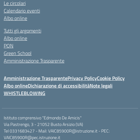
Le circolari
Calendario eventi
Albo online
Tutti gli argomenti
Albo online
PON
Green School
Amministrazione Trasparente
Amministrazione Trasparente
Privacy Policy
Cookie Policy
Albo online
Dichiarazione di accessibilità
Note legali
WHISTLEBLOWING
Istituto comprensivo "Edmondo De Amicis"
Via Pastrengo, 3 - 21052 Busto Arsizio (VA)
Tel 0331683427 - Mail: VAIC85900R@istruzione.it - PEC:
VAIC85900R@pec.istruzione.it