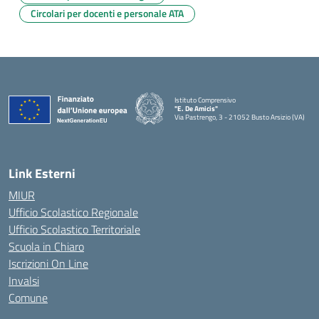
Circolari per docenti e personale ATA
Istituto Comprensivo
"E. De Amicis"
Via Pastrengo, 3 - 21052 Busto Arsizio (VA)
Link Esterni
MIUR
Ufficio Scolastico Regionale
Ufficio Scolastico Territoriale
Scuola in Chiaro
Iscrizioni On Line
Invalsi
Comune