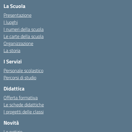
La Scuola
Presentazione
I luoghi
I numeri della scuola
Le carte della scuola
Organizzazione
La storia
I Servizi
Personale scolastico
Percorsi di studio
Didattica
Offerta formativa
Le schede didattiche
I progetti delle classi
Novità
Le notizie