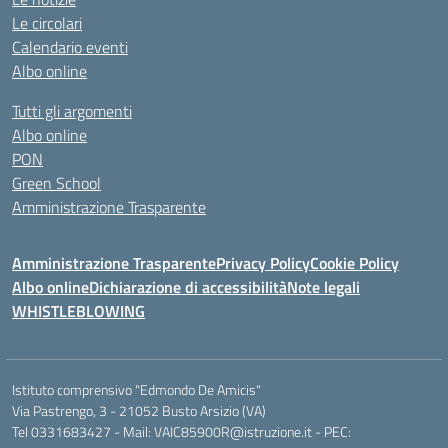
Le circolari
Calendario eventi
Albo online
Tutti gli argomenti
Albo online
PON
Green School
Amministrazione Trasparente
Amministrazione Trasparente
Privacy Policy
Cookie Policy
Albo online
Dichiarazione di accessibilità
Note legali
WHISTLEBLOWING
Istituto comprensivo "Edmondo De Amicis"
Via Pastrengo, 3 - 21052 Busto Arsizio (VA)
Tel 0331683427 - Mail: VAIC85900R@istruzione.it - PEC: