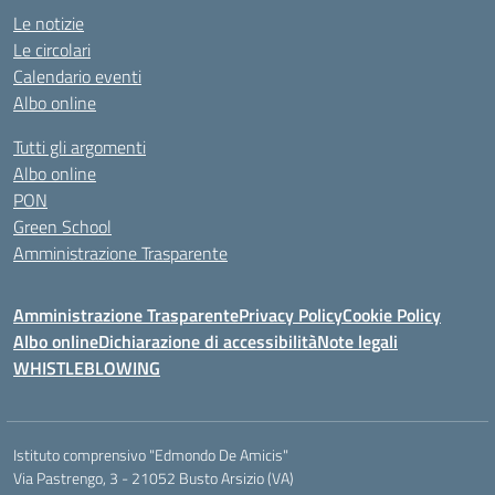
Le notizie
Le circolari
Calendario eventi
Albo online
Tutti gli argomenti
Albo online
PON
Green School
Amministrazione Trasparente
Amministrazione Trasparente
Privacy Policy
Cookie Policy
Albo online
Dichiarazione di accessibilità
Note legali
WHISTLEBLOWING
Istituto comprensivo "Edmondo De Amicis"
Via Pastrengo, 3 - 21052 Busto Arsizio (VA)