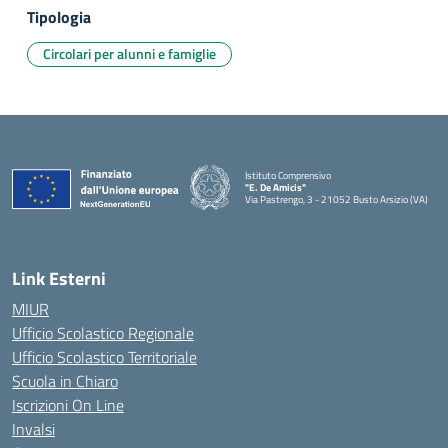
Tipologia
Circolari per alunni e famiglie
Istituto Comprensivo
"E. De Amicis"
Via Pastrengo, 3 - 21052 Busto Arsizio (VA)
Link Esterni
MIUR
Ufficio Scolastico Regionale
Ufficio Scolastico Territoriale
Scuola in Chiaro
Iscrizioni On Line
Invalsi