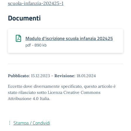
scuola-infanzia-202425-1
Documenti
Modulo d'iscrizione scuola infanzia 202425
pdf - 890 kb
Pubblicato:
15.12.2023
-
Revisione:
18.01.2024
Eccetto dove diversamente specificato, questo articolo è
stato rilasciato sotto Licenza Creative Commons
Attribuzione 4.0 Italia.
Stampa / Condividi