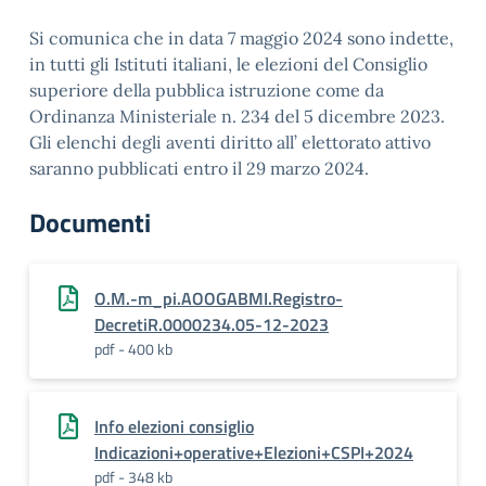
Si comunica che in data 7 maggio 2024 sono indette,
in tutti gli Istituti italiani, le elezioni del Consiglio
superiore della pubblica istruzione come da
Ordinanza Ministeriale n. 234 del 5 dicembre 2023.
Gli elenchi degli aventi diritto all’ elettorato attivo
saranno pubblicati entro il 29 marzo 2024.
Documenti
O.M.-m_pi.AOOGABMI.Registro-
DecretiR.0000234.05-12-2023
pdf - 400 kb
Info elezioni consiglio
Indicazioni+operative+Elezioni+CSPI+2024
pdf - 348 kb