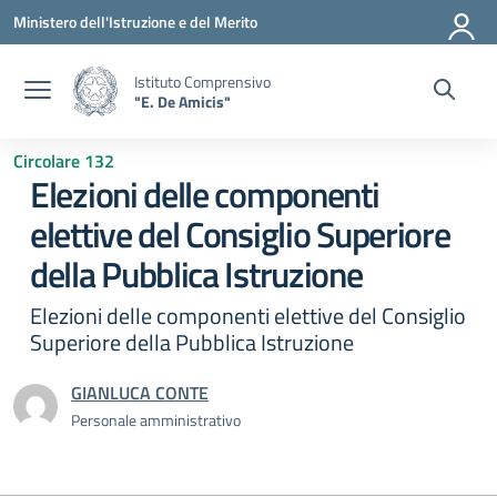
Vai ai contenuti
Vai al menu di navigazione
Vai al footer
Ministero dell'Istruzione e del Merito
Istituto Comprensivo
"E. De Amicis"
Circolare 132
Elezioni delle componenti
elettive del Consiglio Superiore
della Pubblica Istruzione
Elezioni delle componenti elettive del Consiglio
Superiore della Pubblica Istruzione
GIANLUCA CONTE
Personale amministrativo