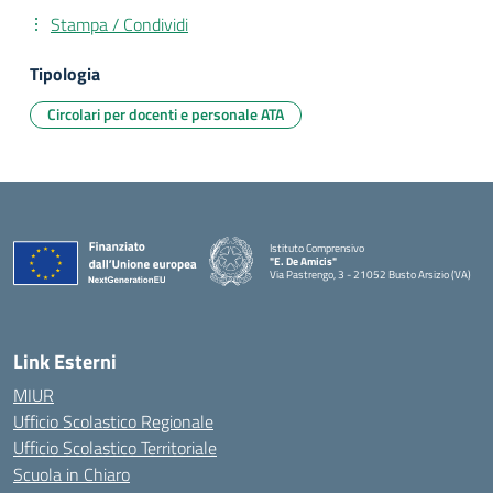
Stampa / Condividi
Tipologia
Circolari per docenti e personale ATA
Istituto Comprensivo
"E. De Amicis"
Via Pastrengo, 3 - 21052 Busto Arsizio (VA)
Link Esterni
MIUR
Ufficio Scolastico Regionale
Ufficio Scolastico Territoriale
Scuola in Chiaro