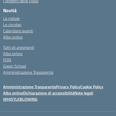
I progetti delle classi
Novità
Le notizie
Le circolari
Calendario eventi
Albo online
Tutti gli argomenti
Albo online
PON
Green School
Amministrazione Trasparente
Amministrazione Trasparente
Privacy Policy
Cookie Policy
Albo online
Dichiarazione di accessibilità
Note legali
WHISTLEBLOWING