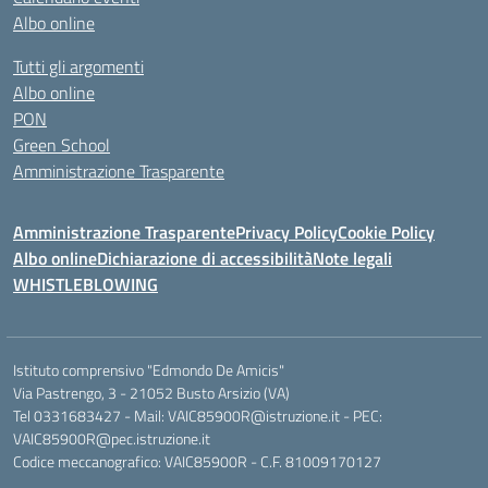
Albo online
Tutti gli argomenti
Albo online
PON
Green School
Amministrazione Trasparente
Amministrazione Trasparente
Privacy Policy
Cookie Policy
Albo online
Dichiarazione di accessibilità
Note legali
WHISTLEBLOWING
Istituto comprensivo "Edmondo De Amicis"
Via Pastrengo, 3 - 21052 Busto Arsizio (VA)
Tel 0331683427 - Mail: VAIC85900R@istruzione.it - PEC:
VAIC85900R@pec.istruzione.it
Codice meccanografico: VAIC85900R - C.F. 81009170127