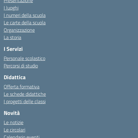
Presentazione
I luoghi
I numeri della scuola
Le carte della scuola
Organizzazione
La storia
I Servizi
Personale scolastico
Percorsi di studio
Didattica
Offerta formativa
Le schede didattiche
I progetti delle classi
Novità
Le notizie
Le circolari
Calendario eventi