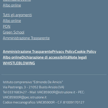
Albo online
Tutti gli argomenti
Albo online
PON
Green School
Amministrazione Trasparente
Amministrazione Trasparente
Privacy Policy
Cookie Policy
Albo online
Dichiarazione di accessibilità
Note legali
WHISTLEBLOWING
Istituto comprensivo "Edmondo De Amicis"
Via Pastrengo, 3 - 21052 Busto Arsizio (VA)
Tel 0331683427 - Mail: VAIC85900R@istruzione.it - PEC:
VAIC85900R@pec.istruzione.it
Codice meccanografico: VAIC85900R - C.F. 81009170127