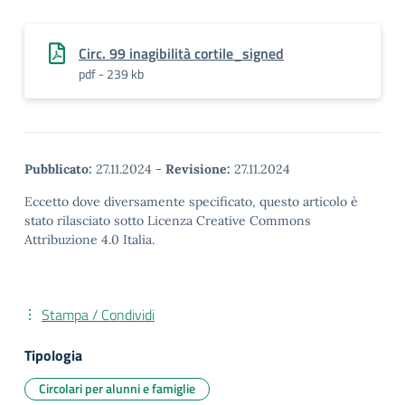
Circ. 99 inagibilità cortile_signed
pdf - 239 kb
Pubblicato:
27.11.2024
-
Revisione:
27.11.2024
Eccetto dove diversamente specificato, questo articolo è
stato rilasciato sotto Licenza Creative Commons
Attribuzione 4.0 Italia.
Stampa / Condividi
Tipologia
Circolari per alunni e famiglie