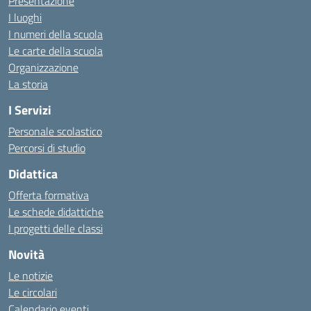
Presentazione
I luoghi
I numeri della scuola
Le carte della scuola
Organizzazione
La storia
I Servizi
Personale scolastico
Percorsi di studio
Didattica
Offerta formativa
Le schede didattiche
I progetti delle classi
Novità
Le notizie
Le circolari
Calendario eventi