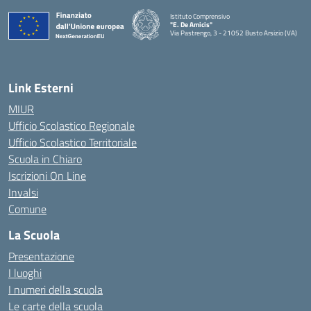
Istituto Comprensivo
"E. De Amicis"
Via Pastrengo, 3 - 21052 Busto Arsizio (VA)
Link Esterni
MIUR
Ufficio Scolastico Regionale
Ufficio Scolastico Territoriale
Scuola in Chiaro
Iscrizioni On Line
Invalsi
Comune
La Scuola
Presentazione
I luoghi
I numeri della scuola
Le carte della scuola