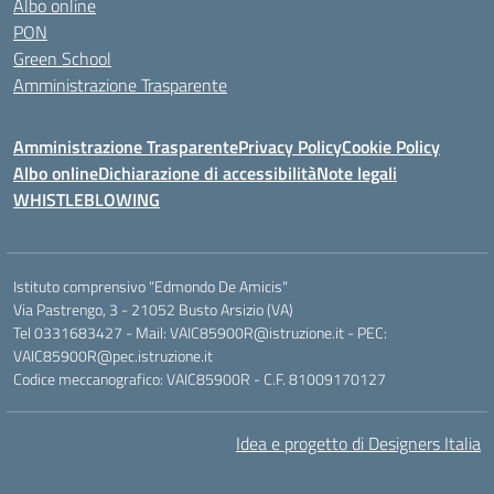
Albo online
PON
Green School
Amministrazione Trasparente
Amministrazione Trasparente
Privacy Policy
Cookie Policy
Albo online
Dichiarazione di accessibilità
Note legali
WHISTLEBLOWING
Istituto comprensivo "Edmondo De Amicis"
Via Pastrengo, 3 - 21052 Busto Arsizio (VA)
Tel 0331683427 - Mail: VAIC85900R@istruzione.it - PEC:
VAIC85900R@pec.istruzione.it
Codice meccanografico: VAIC85900R - C.F. 81009170127
Idea e progetto di Designers Italia