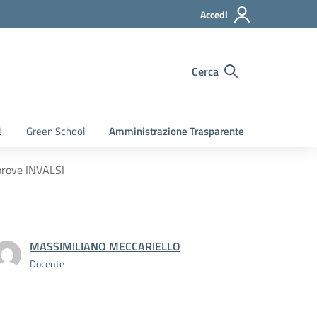
Accedi
Cerca
N
Green School
Amministrazione Trasparente
 prove INVALSI
MASSIMILIANO MECCARIELLO
Docente