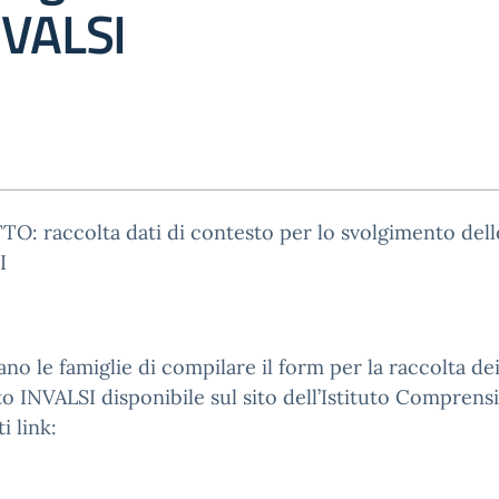
NVALSI
: raccolta dati di contesto per lo svolgimento dell
I
ano le famiglie di compilare il form per la raccolta dei
o INVALSI disponibile sul sito dell’Istituto Comprensi
i link: