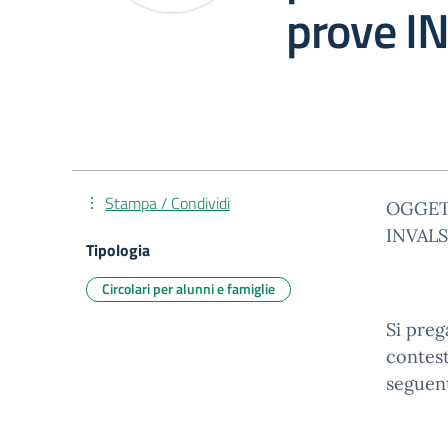
prove I
Stampa / Condividi
OGGETTO
INVALS
Tipologia
Circolari per alunni e famiglie
Si preg
contest
seguent