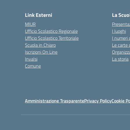
Link Esterni
La Scuo
MIUR
Presenta
Ufficio Scolastico Regionale
I luoghi
Ufficio Scolastico Territoriale
I numeri 
Scuola in Chiaro
Le carte 
Iscrizioni On Line
Organizz
Invalsi
La storia
Comune
Amministrazione Trasparente
Privacy Policy
Cookie Po