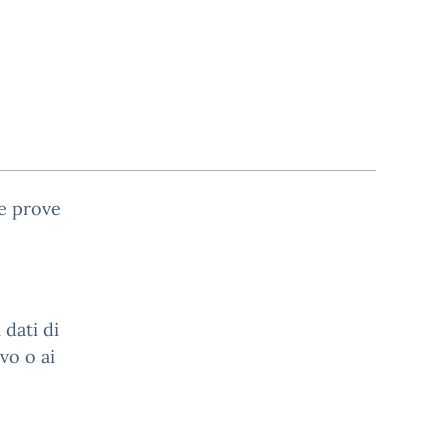
e prove
 dati di
vo o ai