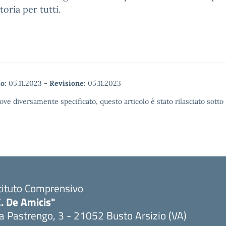
toria per tutti.
o:
05.11.2023
-
Revisione:
05.11.2023
ove diversamente specificato, questo articolo è stato rilasciato sott
tituto Comprensivo
. De Amicis"
a Pastrengo, 3 - 21052 Busto Arsizio (VA)