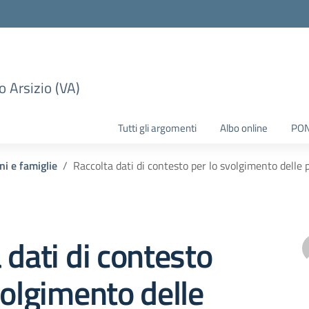
 Arsizio (VA)
Tutti gli argomenti
Albo online
PO
ni e famiglie
Raccolta dati di contesto per lo svolgimento delle
 dati di contesto
volgimento delle