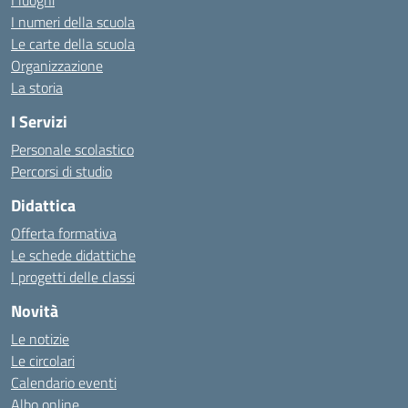
I luoghi
I numeri della scuola
Le carte della scuola
Organizzazione
La storia
I Servizi
Personale scolastico
Percorsi di studio
Didattica
Offerta formativa
Le schede didattiche
I progetti delle classi
Novità
Le notizie
Le circolari
Calendario eventi
Albo online