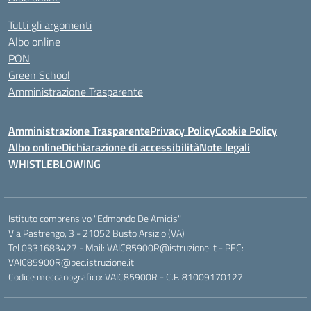
Tutti gli argomenti
Albo online
PON
Green School
Amministrazione Trasparente
Amministrazione Trasparente
Privacy Policy
Cookie Policy
Albo online
Dichiarazione di accessibilità
Note legali
WHISTLEBLOWING
Istituto comprensivo "Edmondo De Amicis"
Via Pastrengo, 3 - 21052 Busto Arsizio (VA)
Tel 0331683427 - Mail: VAIC85900R@istruzione.it - PEC:
VAIC85900R@pec.istruzione.it
Codice meccanografico: VAIC85900R - C.F. 81009170127