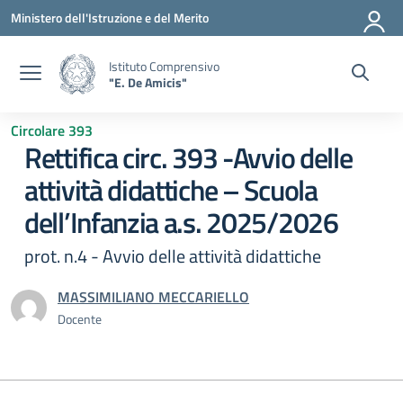
Vai ai contenuti
Vai al menu di navigazione
Vai al footer
Ministero dell'Istruzione e del Merito
Istituto Comprensivo
"E. De Amicis"
Circolare 393
Rettifica circ. 393 -Avvio delle
attività didattiche – Scuola
dell’Infanzia a.s. 2025/2026
prot. n.4 - Avvio delle attività didattiche
MASSIMILIANO MECCARIELLO
Docente