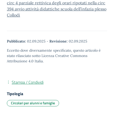
circ 4 parziale rettivica degli orari ripotati nella circ
394 avvio attività didattiche scuola dell’infazia plesso
Collodi
Pubblicato:
02.09.2025
-
Revisione:
02.09.2025
Eccetto dove diversamente specificato, questo articolo è
stato rilasciato sotto Licenza Creative Commons
Attribuzione 4.0 Italia.
Stampa / Condividi
Tipologia
Circolari per alunni e famiglie