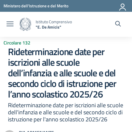
Vai ai contenuti
Vai al menu di navigazione
Vai al footer
Ministero dell'Istruzione e del Merito
Istituto Comprensivo
"E. De Amicis"
Circolare 132
Rideterminazione date per
iscrizioni alle scuole
dell’infanzia e alle scuole e del
secondo ciclo di istruzione per
l’anno scolastico 2025/26
Rideterminazione date per iscrizioni alle scuole
dell'infanzia e alle scuole e del secondo ciclo di
istruzione per l'anno scolastico 2025/26