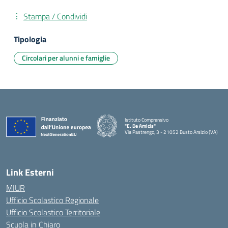
Stampa / Condividi
Tipologia
Circolari per alunni e famiglie
Istituto Comprensivo
"E. De Amicis"
Via Pastrengo, 3 - 21052 Busto Arsizio (VA)
Link Esterni
MIUR
Ufficio Scolastico Regionale
Ufficio Scolastico Territoriale
Scuola in Chiaro