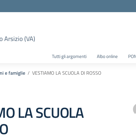
 Arsizio (VA)
Tutti gli argomenti
Albo online
PO
ni e famiglie
VESTIAMO LA SCUOLA DI ROSSO
MO LA SCUOLA
SO