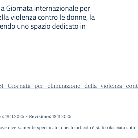
la Giornata internazionale per
ella violenza contro le donne, la
tendo uno spazio dedicato in
161_Giornata_per_eliminazione_della_violenza_co
o:
18.11.2025
-
Revisione:
18.11.2025
ove diversamente specificato, questo articolo è stato rilasciato sott