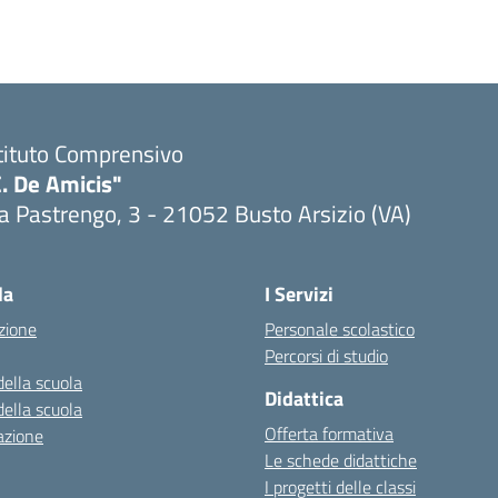
tituto Comprensivo
. De Amicis"
a Pastrengo, 3 - 21052 Busto Arsizio (VA)
la
I Servizi
zione
Personale scolastico
Percorsi di studio
della scuola
Didattica
della scuola
Offerta formativa
azione
Le schede didattiche
I progetti delle classi