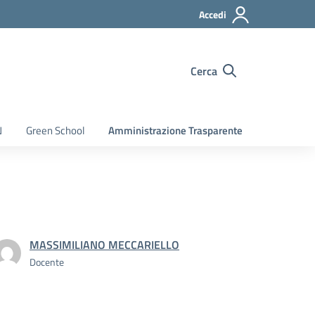
Accedi
Cerca
N
Green School
Amministrazione Trasparente
MASSIMILIANO MECCARIELLO
Docente