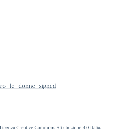
ntro_le_donne_signed
o Licenza Creative Commons Attribuzione 4.0 Italia.