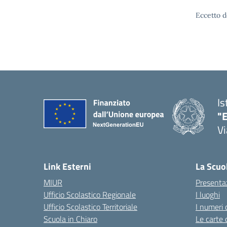
Eccetto d
Is
"E
Vi
Link Esterni
La Scuo
MIUR
Presenta
Ufficio Scolastico Regionale
I luoghi
Ufficio Scolastico Territoriale
I numeri 
Scuola in Chiaro
Le carte 