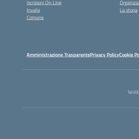
Iscrizioni On Line
Organizz
Invalsi
La storia
Comune
Amministrazione Trasparente
Privacy Policy
Cookie Po
Tel 0