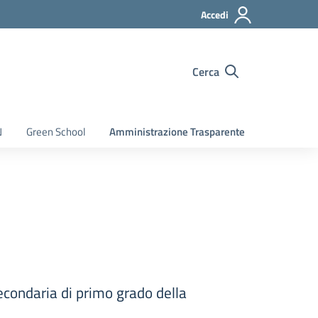
Accedi
Cerca
N
Green School
Amministrazione Trasparente
secondaria di primo grado della