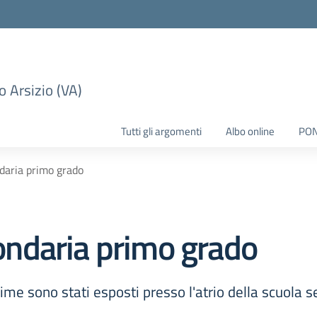
 Arsizio (VA)
Tutti gli argomenti
Albo online
PO
aria primo grado
ndaria primo grado
rime sono stati esposti presso l'atrio della scuola 