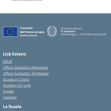
Istituto Comprensivo
"E. De Amicis"
Via Pastrengo, 3 - 21052 Busto Arsizio (VA)
Link Esterni
MIUR
Ufficio Scolastico Regionale
Ufficio Scolastico Territoriale
Scuola in Chiaro
Iscrizioni On Line
Invalsi
Comune
La Scuola