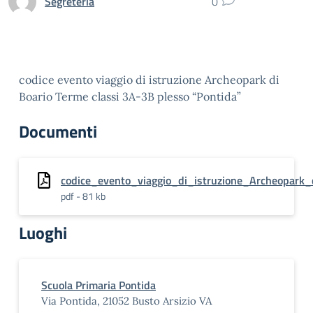
Segreteria
0
codice evento viaggio di istruzione Archeopark di
Boario Terme classi 3A-3B plesso “Pontida”
Documenti
codice_evento_viaggio_di_istruzione_Archeopark
pdf - 81 kb
Luoghi
Scuola Primaria Pontida
Via Pontida, 21052 Busto Arsizio VA