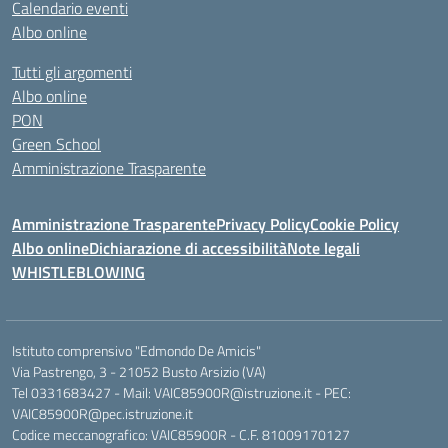
Calendario eventi
Albo online
Tutti gli argomenti
Albo online
PON
Green School
Amministrazione Trasparente
Amministrazione Trasparente
Privacy Policy
Cookie Policy
Albo online
Dichiarazione di accessibilità
Note legali
WHISTLEBLOWING
Istituto comprensivo "Edmondo De Amicis"
Via Pastrengo, 3 - 21052 Busto Arsizio (VA)
Tel 0331683427 - Mail: VAIC85900R@istruzione.it - PEC:
VAIC85900R@pec.istruzione.it
Codice meccanografico: VAIC85900R - C.F. 81009170127