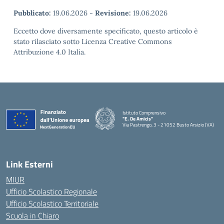
Pubblicato:
19.06.2026
-
Revisione:
19.06.2026
Eccetto dove diversamente specificato, questo articolo è
stato rilasciato sotto Licenza Creative Commons
Attribuzione 4.0 Italia.
Istituto Comprensivo
"E. De Amicis"
Via Pastrengo, 3 - 21052 Busto Arsizio (VA)
Link Esterni
MIUR
Ufficio Scolastico Regionale
Ufficio Scolastico Territoriale
Scuola in Chiaro