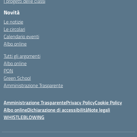
I progetti delle classi
Novità
Le notizie
Le circolari
Calendario eventi
Albo online
Tutti gli argomenti
Albo online
PON
Green School
Amministrazione Trasparente
Amministrazione Trasparente
Privacy Policy
Cookie Policy
Albo online
Dichiarazione di accessibilità
Note legali
WHISTLEBLOWING