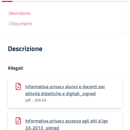
Descrizione
I Documenti
Descrizione
Allegati
Informativa privacy alunni e docenti per
attività didattiche e digitali_signed
pdf - 356 kb
Informativa privacy accesso agli atti d.lgs
33-2013_signed