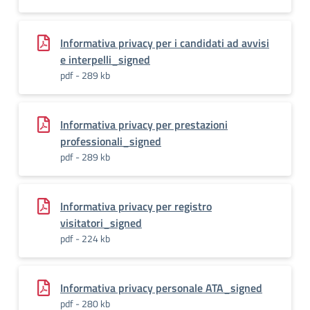
Informativa privacy per i candidati ad avvisi
e interpelli_signed
pdf - 289 kb
Informativa privacy per prestazioni
professionali_signed
pdf - 289 kb
Informativa privacy per registro
visitatori_signed
pdf - 224 kb
Informativa privacy personale ATA_signed
pdf - 280 kb