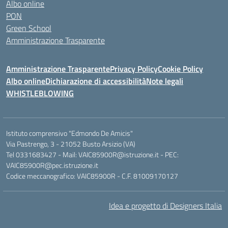
Albo online
PON
Green School
Amministrazione Trasparente
Amministrazione Trasparente
Privacy Policy
Cookie Policy
Albo online
Dichiarazione di accessibilità
Note legali
WHISTLEBLOWING
Istituto comprensivo "Edmondo De Amicis"
Via Pastrengo, 3 - 21052 Busto Arsizio (VA)
Tel 0331683427 - Mail: VAIC85900R@istruzione.it - PEC:
VAIC85900R@pec.istruzione.it
Codice meccanografico: VAIC85900R - C.F. 81009170127
Idea e progetto di Designers Italia