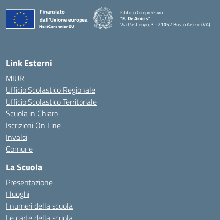
Istituto Comprensivo
"E. De Amicis"
Via Pastrengo, 3 - 21052 Busto Arsizio (VA)
Link Esterni
MIUR
Ufficio Scolastico Regionale
Ufficio Scolastico Territoriale
Scuola in Chiaro
Iscrizioni On Line
Invalsi
Comune
La Scuola
Presentazione
I luoghi
I numeri della scuola
Le carte della scuola