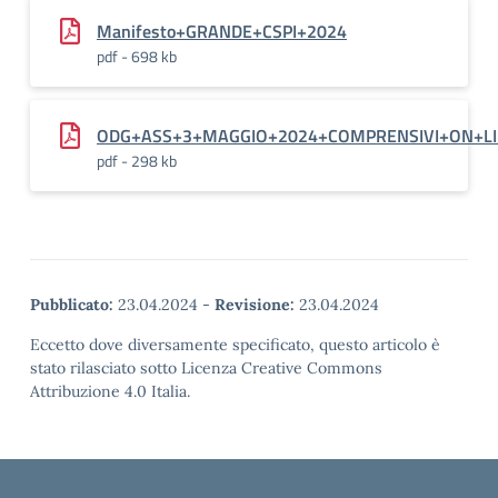
Manifesto+GRANDE+CSPI+2024
pdf - 698 kb
ODG+ASS+3+MAGGIO+2024+COMPRENSIVI+ON+LI
pdf - 298 kb
Pubblicato:
23.04.2024
-
Revisione:
23.04.2024
Eccetto dove diversamente specificato, questo articolo è
stato rilasciato sotto Licenza Creative Commons
Attribuzione 4.0 Italia.