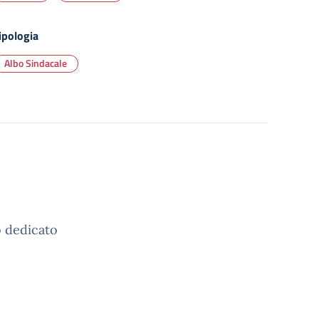
ipologia
Albo Sindacale
o dedicato