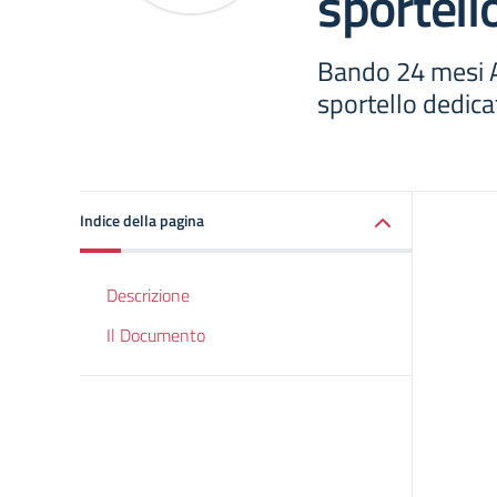
sportell
Bando 24 mesi A
sportello dedica
Indice della pagina
Descrizione
Il Documento