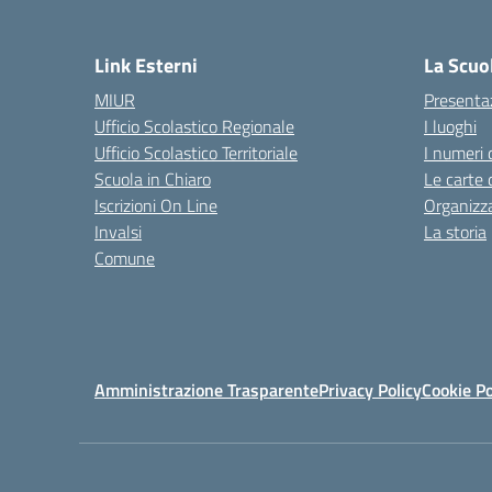
Link Esterni
La Scuo
MIUR
Presenta
Ufficio Scolastico Regionale
I luoghi
Ufficio Scolastico Territoriale
I numeri 
Scuola in Chiaro
Le carte 
Iscrizioni On Line
Organizz
Invalsi
La storia
Comune
Amministrazione Trasparente
Privacy Policy
Cookie Po