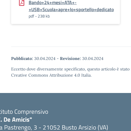
Bando+24+mesi+ATA+-
+USB+Scuola+apre+lo+sportello+dedicato
pdf - 238 kb
Pubblicato:
30.04.2024
-
Revisione:
30.04.2024
Eccetto dove diversamente specificato, questo articolo è stato 
Creative Commons Attribuzione 4.0 Italia.
tituto Comprensivo
. De Amicis"
a Pastrengo, 3 - 21052 Busto Arsizio (VA)