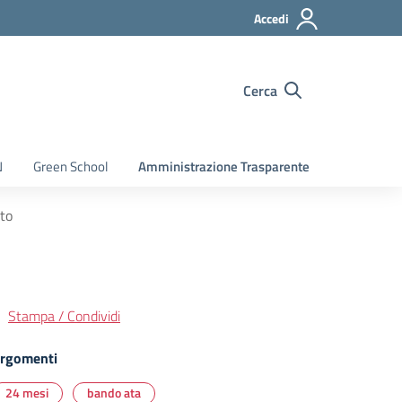
Accedi
Cerca
N
Green School
Amministrazione Trasparente
ato
Stampa / Condividi
rgomenti
24 mesi
bando ata