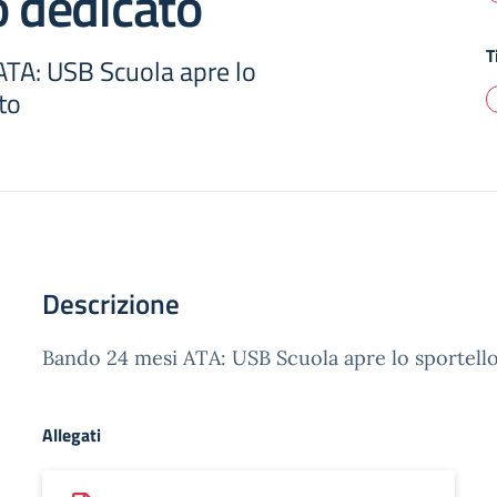
o dedicato
T
TA: USB Scuola apre lo
to
Descrizione
Bando 24 mesi ATA: USB Scuola apre lo sportell
Allegati