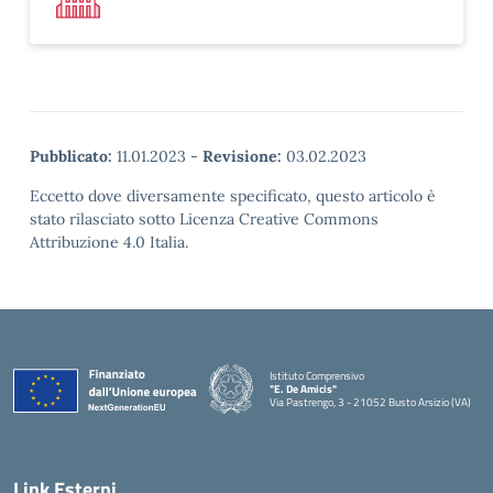
Pubblicato:
11.01.2023
-
Revisione:
03.02.2023
Eccetto dove diversamente specificato, questo articolo è
stato rilasciato sotto Licenza Creative Commons
Attribuzione 4.0 Italia.
Istituto Comprensivo
"E. De Amicis"
Via Pastrengo, 3 - 21052 Busto Arsizio (VA)
Link Esterni