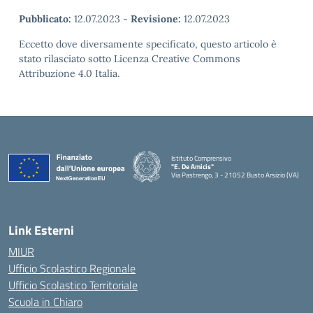
Pubblicato:
12.07.2023
-
Revisione:
12.07.2023
Eccetto dove diversamente specificato, questo articolo è
stato rilasciato sotto Licenza Creative Commons
Attribuzione 4.0 Italia.
Istituto Comprensivo
"E. De Amicis"
Via Pastrengo, 3 - 21052 Busto Arsizio (VA)
Link Esterni
MIUR
Ufficio Scolastico Regionale
Ufficio Scolastico Territoriale
Scuola in Chiaro