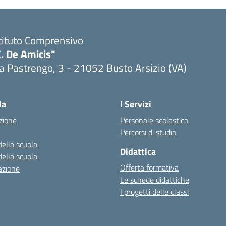
tituto Comprensivo
. De Amicis"
a Pastrengo, 3 - 21052 Busto Arsizio (VA)
la
I Servizi
zione
Personale scolastico
Percorsi di studio
della scuola
Didattica
della scuola
Offerta formativa
azione
Le schede didattiche
I progetti delle classi