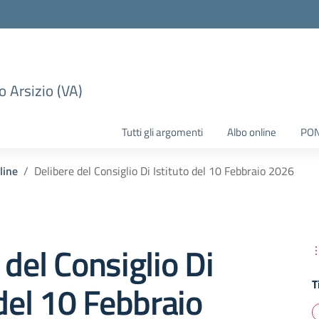
 Arsizio (VA)
Tutti gli argomenti
Albo online
PO
line
Delibere del Consiglio Di Istituto del 10 Febbraio 2026
 del Consiglio Di
T
 del 10 Febbraio