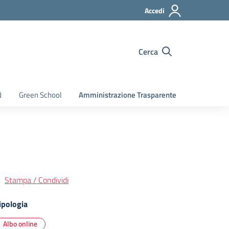
Accedi
Cerca
N
Green School
Amministrazione Trasparente
Stampa / Condividi
ipologia
Albo online