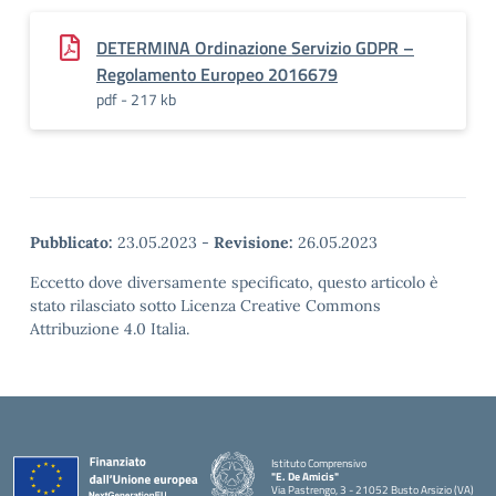
DETERMINA Ordinazione Servizio GDPR –
Regolamento Europeo 2016679
pdf - 217 kb
Pubblicato:
23.05.2023
-
Revisione:
26.05.2023
Eccetto dove diversamente specificato, questo articolo è
stato rilasciato sotto Licenza Creative Commons
Attribuzione 4.0 Italia.
Istituto Comprensivo
"E. De Amicis"
Via Pastrengo, 3 - 21052 Busto Arsizio (VA)