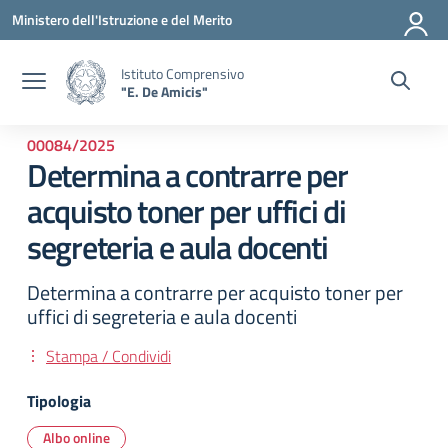
Vai ai contenuti
Vai al menu di navigazione
Vai al footer
Ministero dell'Istruzione e del Merito
Istituto Comprensivo
"E. De Amicis"
00084/2025
Determina a contrarre per
acquisto toner per uffici di
segreteria e aula docenti
Determina a contrarre per acquisto toner per
uffici di segreteria e aula docenti
Stampa / Condividi
Tipologia
Albo online