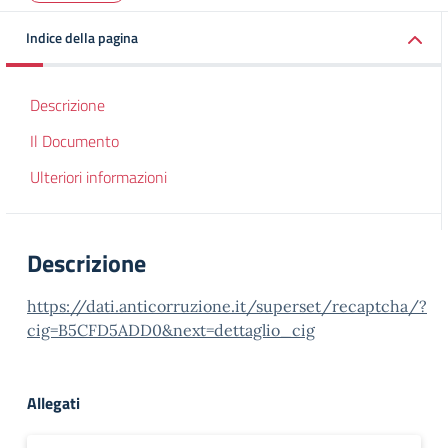
Indice della pagina
Descrizione
Il Documento
Ulteriori informazioni
Descrizione
https://dati.anticorruzione.it/superset/recaptcha/?
cig=B5CFD5ADD0&next=dettaglio_cig
Allegati