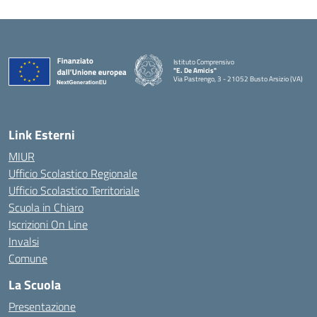
Istituto Comprensivo
"E. De Amicis"
Via Pastrengo, 3 - 21052 Busto Arsizio (VA)
Link Esterni
MIUR
Ufficio Scolastico Regionale
Ufficio Scolastico Territoriale
Scuola in Chiaro
Iscrizioni On Line
Invalsi
Comune
La Scuola
Presentazione