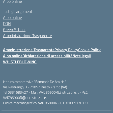
Albo online
Tutti gli argomenti
Albo online
PON
Green School
Amministrazione Trasparente
Amministrazione Trasparente
Privacy Policy
Cookie Policy
Albo online
Dichiarazione di accessibilità
Note legali
WHISTLEBLOWING
Istituto comprensivo "Edmondo De Amicis"
Via Pastrengo, 3 - 21052 Busto Arsizio (VA)
Tel 0331683427 - Mail: VAIC85900R@istruzione.it - PEC:
VAIC85900R@pec.istruzione.it
Codice meccanografico: VAIC85900R - C.F. 81009170127