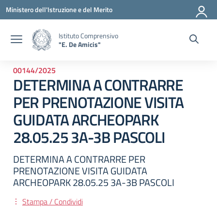
Vai ai contenuti
Vai al menu di navigazione
Vai al footer
Ministero dell'Istruzione e del Merito
Istituto Comprensivo
"E. De Amicis"
00144/2025
DETERMINA A CONTRARRE
PER PRENOTAZIONE VISITA
GUIDATA ARCHEOPARK
28.05.25 3A-3B PASCOLI
DETERMINA A CONTRARRE PER
PRENOTAZIONE VISITA GUIDATA
ARCHEOPARK 28.05.25 3A-3B PASCOLI
Stampa / Condividi