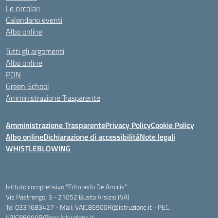
Le circolari
Calendario eventi
Albo online
Tutti gli argomenti
Albo online
PON
Green School
Amministrazione Trasparente
Amministrazione Trasparente
Privacy Policy
Cookie Policy
Albo online
Dichiarazione di accessibilità
Note legali
WHISTLEBLOWING
Istituto comprensivo "Edmondo De Amicis"
Via Pastrengo, 3 - 21052 Busto Arsizio (VA)
Tel 0331683427 - Mail: VAIC85900R@istruzione.it - PEC:
VAIC85900R@pec.istruzione.it