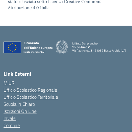
stato rilasciato sotto Licenza Creative Commons
Attribuzione 4.0 Italia.
Istituto Comprensivo
"E. De Amicis"
Via Pastrengo, 3 - 21052 Busto Arsizio (VA)
Link Esterni
MIUR
Ufficio Scolastico Regionale
Ufficio Scolastico Territoriale
Scuola in Chiaro
Iscrizioni On Line
Invalsi
Comune