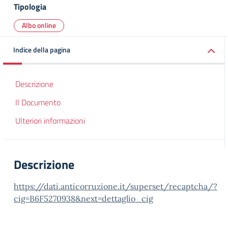
Tipologia
Albo online
Indice della pagina
Descrizione
Il Documento
Ulteriori informazioni
Descrizione
https://dati.anticorruzione.it/superset/recaptcha/?
cig=B6F5270938&next=dettaglio_cig