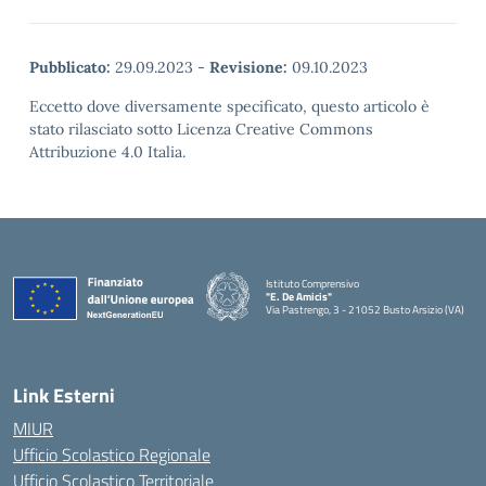
Pubblicato:
29.09.2023
-
Revisione:
09.10.2023
Eccetto dove diversamente specificato, questo articolo è
stato rilasciato sotto Licenza Creative Commons
Attribuzione 4.0 Italia.
Istituto Comprensivo
"E. De Amicis"
Via Pastrengo, 3 - 21052 Busto Arsizio (VA)
Link Esterni
MIUR
Ufficio Scolastico Regionale
Ufficio Scolastico Territoriale