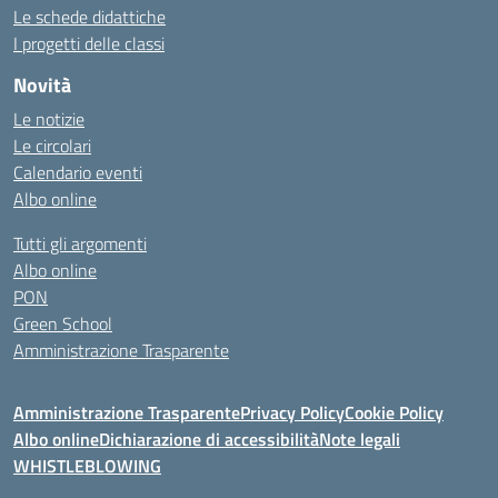
Le schede didattiche
I progetti delle classi
Novità
Le notizie
Le circolari
Calendario eventi
Albo online
Tutti gli argomenti
Albo online
PON
Green School
Amministrazione Trasparente
Amministrazione Trasparente
Privacy Policy
Cookie Policy
Albo online
Dichiarazione di accessibilità
Note legali
WHISTLEBLOWING