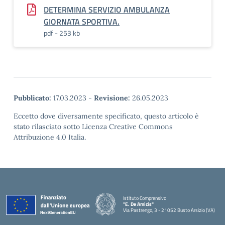
DETERMINA SERVIZIO AMBULANZA
GIORNATA SPORTIVA.
pdf - 253 kb
Pubblicato:
17.03.2023
-
Revisione:
26.05.2023
Eccetto dove diversamente specificato, questo articolo è
stato rilasciato sotto Licenza Creative Commons
Attribuzione 4.0 Italia.
Istituto Comprensivo
"E. De Amicis"
Via Pastrengo, 3 - 21052 Busto Arsizio (VA)