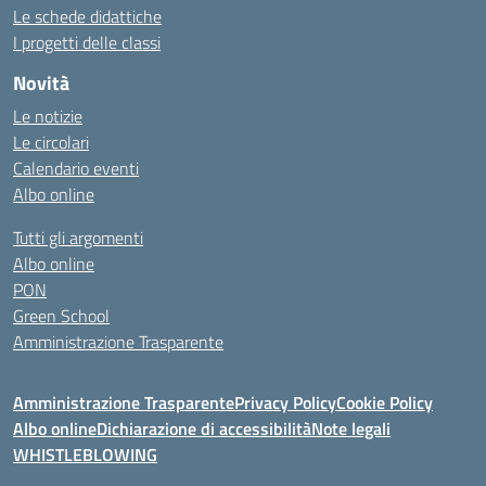
Le schede didattiche
I progetti delle classi
Novità
Le notizie
Le circolari
Calendario eventi
Albo online
Tutti gli argomenti
Albo online
PON
Green School
Amministrazione Trasparente
Amministrazione Trasparente
Privacy Policy
Cookie Policy
Albo online
Dichiarazione di accessibilità
Note legali
WHISTLEBLOWING