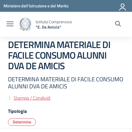
Vai ai contenuti
Vai al menu di navigazione
Vai al footer
Ministero dell'Istruzione e del Merito
Istituto Comprensivo
"E. De Amicis"
DETERMINA MATERIALE DI
FACILE CONSUMO ALUNNI
DVA DE AMICIS
DETERMINA MATERIALE DI FACILE CONSUMO
ALUNNI DVA DE AMICIS
Stampa / Condividi
Tipologia
Determine