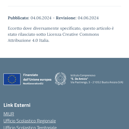
Pubblicato:
04.06.2024
-
Revisione:
04.06.2024
Eccetto dove diversamente specificato, questo articolo è
stato rilasciato sotto Licenza Creative Commons
Attribuzione 4.0 Italia.
Istituto Comprensivo
"E. De Amicis"
Via Pastrengo, 3 - 21052 Busto Arsizio (VA)
Link Esterni
MIUR
Ufficio Scolastico Regionale
Ufficio Scolastico Territoriale