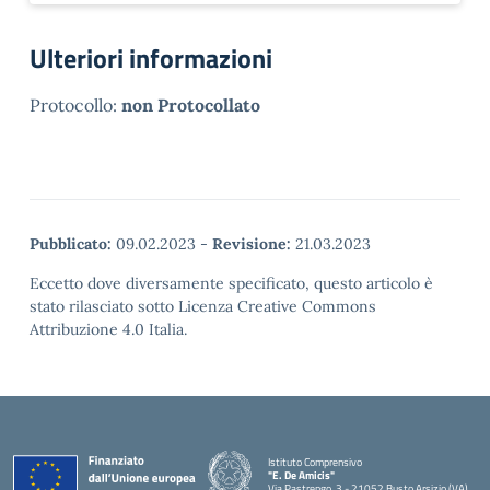
Ulteriori informazioni
Protocollo:
non Protocollato
Pubblicato:
09.02.2023
-
Revisione:
21.03.2023
Eccetto dove diversamente specificato, questo articolo è
stato rilasciato sotto Licenza Creative Commons
Attribuzione 4.0 Italia.
Istituto Comprensivo
"E. De Amicis"
Via Pastrengo, 3 - 21052 Busto Arsizio (VA)