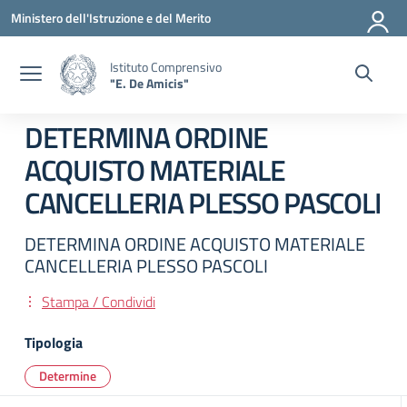
Vai ai contenuti
Vai al menu di navigazione
Vai al footer
Ministero dell'Istruzione e del Merito
Istituto Comprensivo
"E. De Amicis"
DETERMINA ORDINE
ACQUISTO MATERIALE
CANCELLERIA PLESSO PASCOLI
DETERMINA ORDINE ACQUISTO MATERIALE
CANCELLERIA PLESSO PASCOLI
Stampa / Condividi
Tipologia
Determine