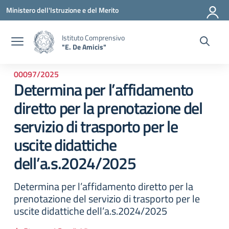
Vai ai contenuti
Vai al menu di navigazione
Vai al footer
Ministero dell'Istruzione e del Merito
Istituto Comprensivo
"E. De Amicis"
00097/2025
Determina per l’affidamento
diretto per la prenotazione del
servizio di trasporto per le
uscite didattiche
dell’a.s.2024/2025
Determina per l’affidamento diretto per la
prenotazione del servizio di trasporto per le
uscite didattiche dell’a.s.2024/2025