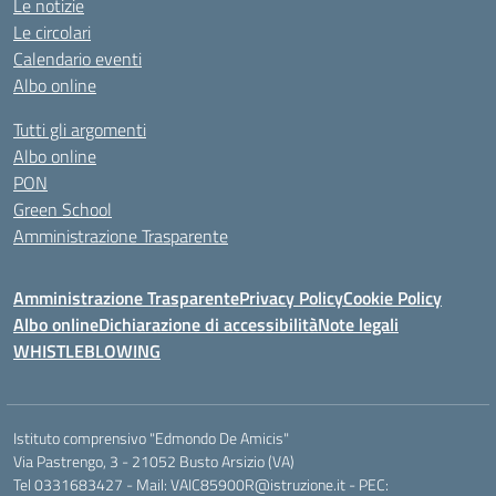
Le notizie
Le circolari
Calendario eventi
Albo online
Tutti gli argomenti
Albo online
PON
Green School
Amministrazione Trasparente
Amministrazione Trasparente
Privacy Policy
Cookie Policy
Albo online
Dichiarazione di accessibilità
Note legali
WHISTLEBLOWING
Istituto comprensivo "Edmondo De Amicis"
Via Pastrengo, 3 - 21052 Busto Arsizio (VA)
Tel 0331683427 - Mail: VAIC85900R@istruzione.it - PEC: