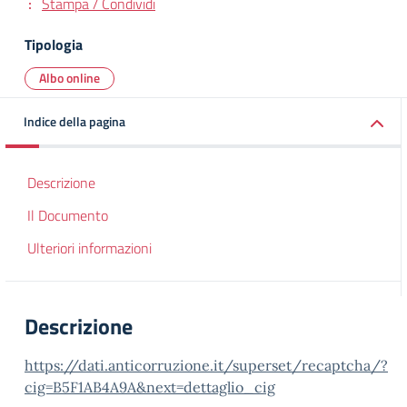
Stampa / Condividi
Tipologia
Albo online
Indice della pagina
Descrizione
Il Documento
Ulteriori informazioni
Descrizione
https://dati.anticorruzione.it/superset/recaptcha/?
cig=B5F1AB4A9A&next=dettaglio_cig