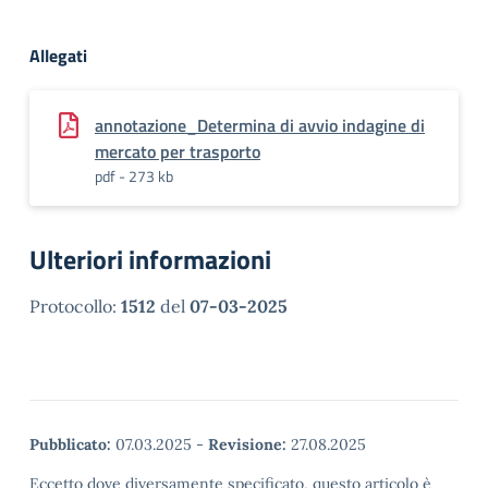
Allegati
annotazione_Determina di avvio indagine di
mercato per trasporto
pdf - 273 kb
Ulteriori informazioni
Protocollo:
1512
del
07-03-2025
Pubblicato:
07.03.2025
-
Revisione:
27.08.2025
Eccetto dove diversamente specificato, questo articolo è