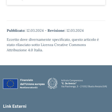
Pubblicato:
12.03.2024
-
Revisione:
12.03.2024
Eccetto dove diversamente specificato, questo articolo è
stato rilasciato sotto Licenza Creative Commons
Attribuzione 4.0 Italia.
Istituto Comprensivo
"E. De Amicis"
Via Pastrengo, 3 - 21052 Busto Arsizio (VA)
Link Esterni