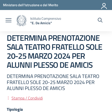
Vai ai contenuti
Vai al menu di navigazione
Vai al footer
Ministero dell'Istruzione e del Merito
Istituto Comprensivo
"E. De Amicis"
DETERMINA PRENOTAZIONE
SALA TEATRO FRATELLO SOLE
20-25 MARZO 2024 PER
ALUNNI PLESSO DE AMICIS
DETERMINA PRENOTAZIONE SALA TEATRO
FRATELLO SOLE 20-25 MARZO 2024 PER
ALUNNI PLESSO DE AMICIS
Stampa / Condividi
Tipologia