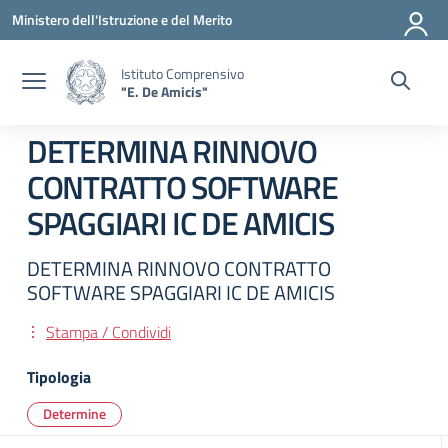
Vai ai contenuti
Vai al menu di navigazione
Vai al footer
Ministero dell'Istruzione e del Merito
Istituto Comprensivo
"E. De Amicis"
DETERMINA RINNOVO
CONTRATTO SOFTWARE
SPAGGIARI IC DE AMICIS
DETERMINA RINNOVO CONTRATTO
SOFTWARE SPAGGIARI IC DE AMICIS
Stampa / Condividi
Tipologia
Determine