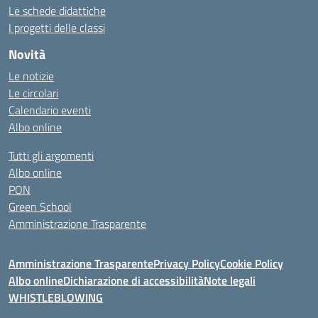
Le schede didattiche
I progetti delle classi
Novità
Le notizie
Le circolari
Calendario eventi
Albo online
Tutti gli argomenti
Albo online
PON
Green School
Amministrazione Trasparente
Amministrazione Trasparente
Privacy Policy
Cookie Policy
Albo online
Dichiarazione di accessibilità
Note legali
WHISTLEBLOWING