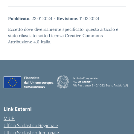
Pubblicato:
23.01.2024
-
Revisione:
11.03.2024
Eccetto dove diversamente specificato, questo articolo è
stato rilasciato sotto Licenza Creative Commons
Attribuzione 4.0 Italia.
Istituto Comprensivo
"E. De Amicis"
Via Pastrengo, 3 - 21052 Busto Arsizio (VA)
Link Esterni
MIUR
Ufficio Scolastico Regionale
Ufficio Scolastico Territoriale