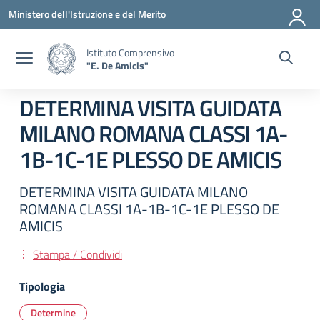
Vai ai contenuti
Vai al menu di navigazione
Vai al footer
Ministero dell'Istruzione e del Merito
Istituto Comprensivo
"E. De Amicis"
DETERMINA VISITA GUIDATA
MILANO ROMANA CLASSI 1A-
1B-1C-1E PLESSO DE AMICIS
DETERMINA VISITA GUIDATA MILANO
ROMANA CLASSI 1A-1B-1C-1E PLESSO DE
AMICIS
Stampa / Condividi
Tipologia
Determine