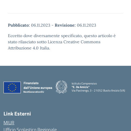
Pubblicato:
06.11.2023
-
Revisione:
06.11.2023
Eccetto dove diversamente specificato, questo articolo è
stato rilasciato sotto Licenza Creative Commons
Attribuzione 4.0 Italia.
Istituto Comprensivo
"E. De Amicis"
Via Pastrengo, 3 - 21052 Busto Arsizio (VA)
Link Esterni
MIUR
Ufficio Scolastico Regionale