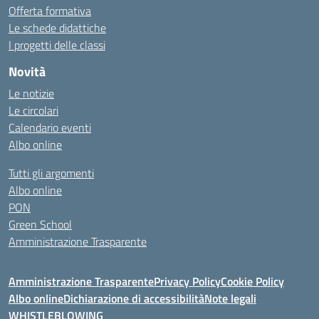
Offerta formativa
Le schede didattiche
I progetti delle classi
Novità
Le notizie
Le circolari
Calendario eventi
Albo online
Tutti gli argomenti
Albo online
PON
Green School
Amministrazione Trasparente
Amministrazione Trasparente
Privacy Policy
Cookie Policy
Albo online
Dichiarazione di accessibilità
Note legali
WHISTLEBLOWING