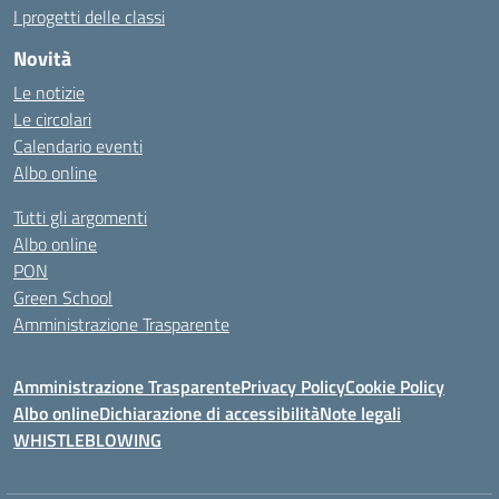
I progetti delle classi
Novità
Le notizie
Le circolari
Calendario eventi
Albo online
Tutti gli argomenti
Albo online
PON
Green School
Amministrazione Trasparente
Amministrazione Trasparente
Privacy Policy
Cookie Policy
Albo online
Dichiarazione di accessibilità
Note legali
WHISTLEBLOWING