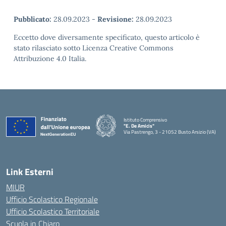
Pubblicato:
28.09.2023
-
Revisione:
28.09.2023
Eccetto dove diversamente specificato, questo articolo è
stato rilasciato sotto Licenza Creative Commons
Attribuzione 4.0 Italia.
Istituto Comprensivo
"E. De Amicis"
Via Pastrengo, 3 - 21052 Busto Arsizio (VA)
Link Esterni
MIUR
Ufficio Scolastico Regionale
Ufficio Scolastico Territoriale
Scuola in Chiaro