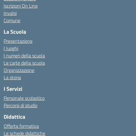
Iscrizioni On Line
Invalsi
Comune
La Scuola
Presentazione
I luoghi
I numeri della scuola
Le carte della scuola
Organizzazione
La storia
I Servizi
Personale scolastico
Percorsi di studio
Didattica
Offerta formativa
Le schede didattiche