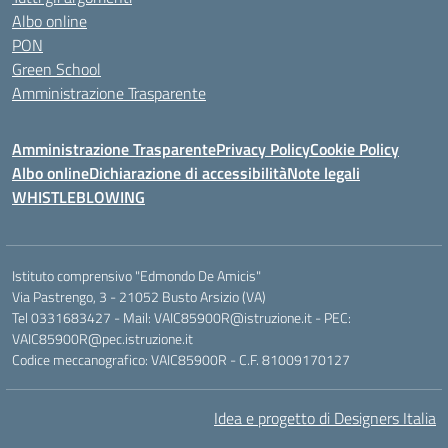
Albo online
PON
Green School
Amministrazione Trasparente
Amministrazione Trasparente
Privacy Policy
Cookie Policy
Albo online
Dichiarazione di accessibilità
Note legali
WHISTLEBLOWING
Istituto comprensivo "Edmondo De Amicis"
Via Pastrengo, 3 - 21052 Busto Arsizio (VA)
Tel 0331683427 - Mail: VAIC85900R@istruzione.it - PEC:
VAIC85900R@pec.istruzione.it
Codice meccanografico: VAIC85900R - C.F. 81009170127
Idea e progetto di Designers Italia