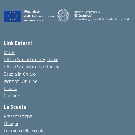
Istituto Comprensivo
"E. De Amicis"
Via Pastrengo, 3 - 21052 Busto Arsizio (VA)
Link Esterni
MIUR
Ufficio Scolastico Regionale
Ufficio Scolastico Territoriale
Scuola in Chiaro
Iscrizioni On Line
Invalsi
Comune
La Scuola
Presentazione
I luoghi
I numeri della scuola