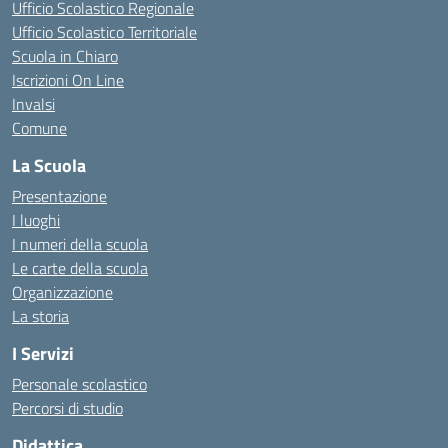
Ufficio Scolastico Regionale
Ufficio Scolastico Territoriale
Scuola in Chiaro
Iscrizioni On Line
Invalsi
Comune
La Scuola
Presentazione
I luoghi
I numeri della scuola
Le carte della scuola
Organizzazione
La storia
I Servizi
Personale scolastico
Percorsi di studio
Didattica