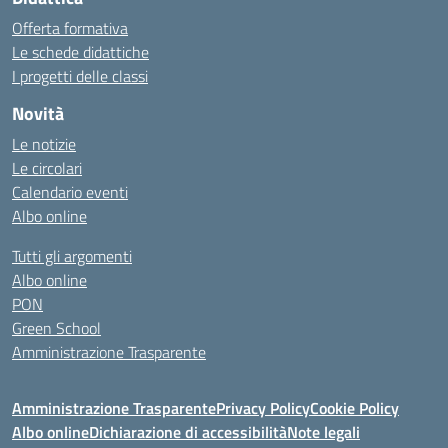
Offerta formativa
Le schede didattiche
I progetti delle classi
Novità
Le notizie
Le circolari
Calendario eventi
Albo online
Tutti gli argomenti
Albo online
PON
Green School
Amministrazione Trasparente
Amministrazione Trasparente
Privacy Policy
Cookie Policy
Albo online
Dichiarazione di accessibilità
Note legali