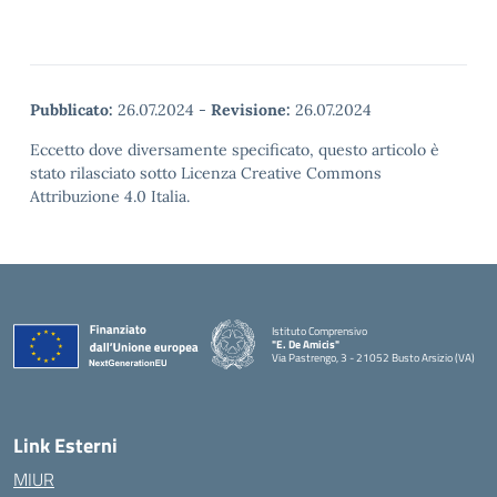
Pubblicato:
26.07.2024
-
Revisione:
26.07.2024
Eccetto dove diversamente specificato, questo articolo è
stato rilasciato sotto Licenza Creative Commons
Attribuzione 4.0 Italia.
Istituto Comprensivo
"E. De Amicis"
Via Pastrengo, 3 - 21052 Busto Arsizio (VA)
Link Esterni
MIUR