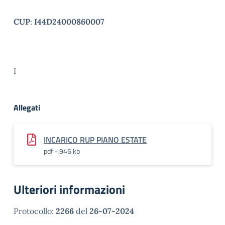
CUP
:
I44D24000860007
I
Allegati
INCARICO RUP PIANO ESTATE
pdf - 946 kb
Ulteriori informazioni
Protocollo:
2266
del
26-07-2024