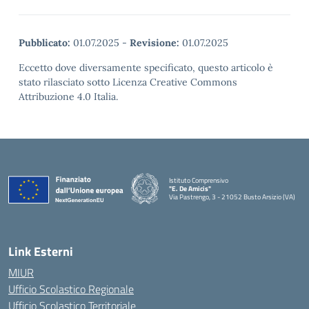
Pubblicato:
01.07.2025
-
Revisione:
01.07.2025
Eccetto dove diversamente specificato, questo articolo è
stato rilasciato sotto Licenza Creative Commons
Attribuzione 4.0 Italia.
Istituto Comprensivo
"E. De Amicis"
Via Pastrengo, 3 - 21052 Busto Arsizio (VA)
Link Esterni
MIUR
Ufficio Scolastico Regionale
Ufficio Scolastico Territoriale