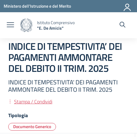
Vai ai contenuti
Vai al menu di navigazione
Vai al footer
Ministero dell'Istruzione e del Merito
Istituto Comprensivo
"E. De Amicis"
INDICE DI TEMPESTIVITA’ DEI
PAGAMENTI AMMONTARE
DEL DEBITO II TRIM. 2025
INDICE DI TEMPESTIVITA' DEI PAGAMENTI
AMMONTARE DEL DEBITO II TRIM. 2025
Stampa / Condividi
Tipologia
Documento Generico