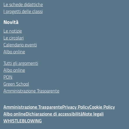
Le schede didattiche
I progetti delle classi
Novità
Le notizie
Le circolari
Calendario eventi
Albo online
Tutti gli argomenti
Albo online
PON
Green School
Amministrazione Trasparente
Amministrazione Trasparente
Privacy Policy
Cookie Policy
Albo online
Dichiarazione di accessibilità
Note legali
WHISTLEBLOWING