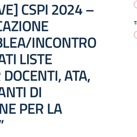
IVE] CSPI 2024 –
CAZIONE
T
LEA/INCONTRO
TI LISTE
 DOCENTI, ATA,
NTI DI
NE PER LA
”