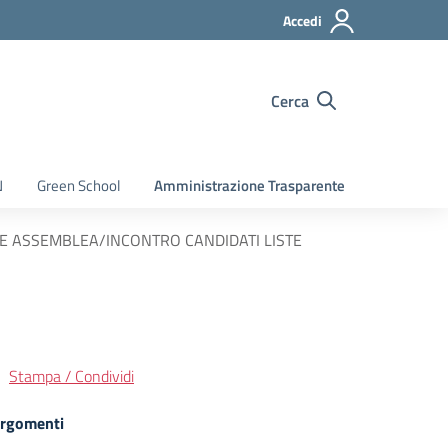
Accedi
Cerca
N
Green School
Amministrazione Trasparente
ONE ASSEMBLEA/INCONTRO CANDIDATI LISTE
Stampa / Condividi
rgomenti