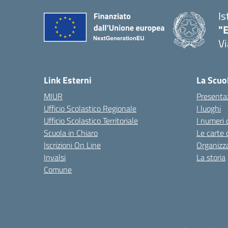
Is
"E
Vi
Link Esterni
La Scuo
MIUR
Presenta
Ufficio Scolastico Regionale
I luoghi
Ufficio Scolastico Territoriale
I numeri 
Scuola in Chiaro
Le carte 
Iscrizioni On Line
Organizz
Invalsi
La storia
Comune