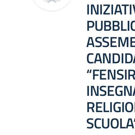
INIZIAT
PUBBLI
ASSEMB
CANDIDA
“FENSIR
INSEGNA
RELIGIO
SCUOLA