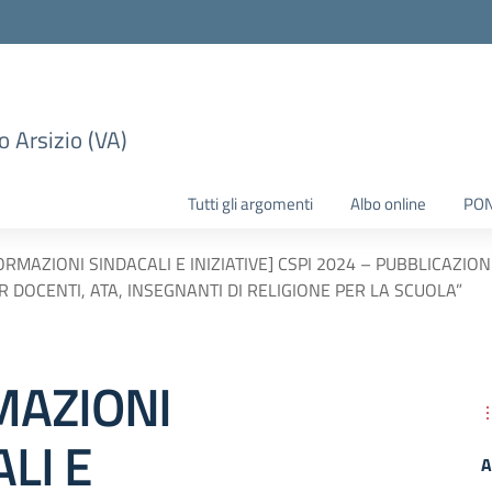
 Arsizio (VA)
Tutti gli argomenti
Albo online
PO
ORMAZIONI SINDACALI E INIZIATIVE] CSPI 2024 – PUBBLICAZI
R DOCENTI, ATA, INSEGNANTI DI RELIGIONE PER LA SCUOLA”
MAZIONI
LI E
A