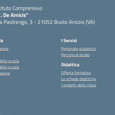
tituto Comprensivo
. De Amicis"
a Pastrengo, 3 - 21052 Busto Arsizio (VA)
la
I Servizi
zione
Personale scolastico
Percorsi di studio
della scuola
Didattica
della scuola
Offerta formativa
azione
Le schede didattiche
I progetti delle classi