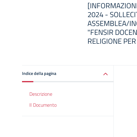
[INFORMAZIONI 
2024 - SOLLEC
ASSEMBLEA/IN
"FENSIR DOCENT
RELIGIONE PER
Indice della pagina
Descrizione
Il Documento