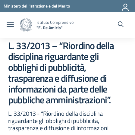
Vai ai contenuti
Vai al menu di navigazione
Vai al footer
Ministero dell'Istruzione e del Merito
Istituto Comprensivo
"E. De Amicis"
L. 33/2013 – “Riordino della
disciplina riguardante gli
obblighi di pubblicità,
trasparenza e diffusione di
informazioni da parte delle
pubbliche amministrazioni”.
L. 33/2013 - “Riordino della disciplina
riguardante gli obblighi di pubblicità,
trasparenza e diffusione di informazioni