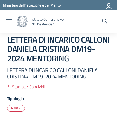
Vai ai contenuti
Vai al menu di navigazione
Vai al footer
Ministero dell'Istruzione e del Merito
Istituto Comprensivo
"E. De Amicis"
LETTERA DI INCARICO CALLONI
DANIELA CRISTINA DM19-
2024 MENTORING
LETTERA DI INCARICO CALLONI DANIELA
CRISTINA DM19-2024 MENTORING
Stampa / Condividi
Tipologia
PNRR