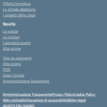
Offerta formativa
Le schede didattiche
I progetti delle classi
Novità
Le notizie
Le circolari
Calendario eventi
Albo online
Tutti gli argomenti
Albo online
PON
Green School
Amministrazione Trasparente
Amministrazione Trasparente
Privacy Policy
Cookie Policy
Albo online
Dichiarazione di accessibilità
Note legali
WHISTLEBLOWING