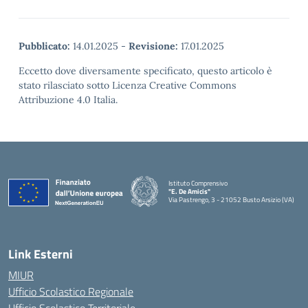
Pubblicato:
14.01.2025
-
Revisione:
17.01.2025
Eccetto dove diversamente specificato, questo articolo è
stato rilasciato sotto Licenza Creative Commons
Attribuzione 4.0 Italia.
Istituto Comprensivo
"E. De Amicis"
Via Pastrengo, 3 - 21052 Busto Arsizio (VA)
Link Esterni
MIUR
Ufficio Scolastico Regionale