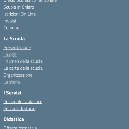
Ufficio Scolastico Territoriale
Scuola in Chiaro
Iscrizioni On Line
Invalsi
Comune
La Scuola
Presentazione
I luoghi
I numeri della scuola
Le carte della scuola
Organizzazione
La storia
I Servizi
Personale scolastico
Percorsi di studio
Didattica
Offerta formativa