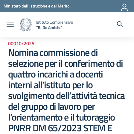
Vai ai contenuti
Vai al menu di navigazione
Vai al footer
Ministero dell'Istruzione e del Merito
Istituto Comprensivo
"E. De Amicis"
00010/2025
Nomina commissione di
selezione per il conferimento di
quattro incarichi a docenti
interni all’istituto per lo
svolgimento dell’attività tecnica
del gruppo di lavoro per
l’orientamento e il tutoraggio
PNRR DM 65/2023 STEM E