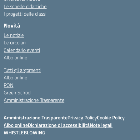
Le schede didattiche
I progetti delle classi
Novità
Le notizie
Le circolari
Calendario eventi
Albo online
Tutti gli argomenti
Albo online
PON
Green School
Amministrazione Trasparente
Amministrazione Trasparente
Privacy Policy
Cookie Policy
Albo online
Dichiarazione di accessibilità
Note legali
WHISTLEBLOWING