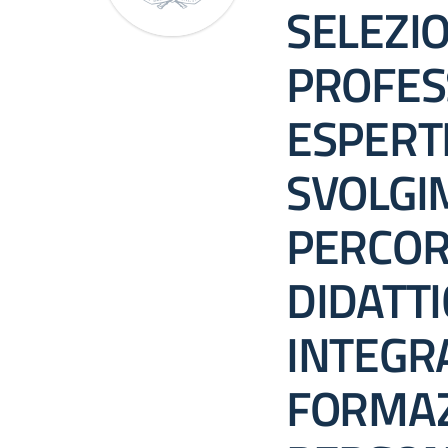
SELEZI
PROFES
ESPERTI
SVOLGI
PERCOR
DIDATTI
INTEGR
FORMAZ