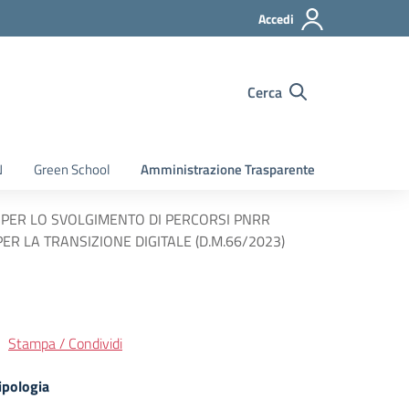
Accedi
Cerca
N
Green School
Amministrazione Trasparente
 PER LO SVOLGIMENTO DI PERCORSI PNRR
R LA TRANSIZIONE DIGITALE (D.M.66/2023)
Stampa / Condividi
ipologia