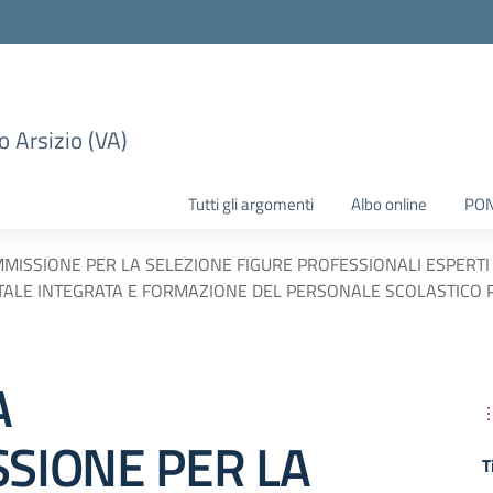
 Arsizio (VA)
Tutti gli argomenti
Albo online
PO
ISSIONE PER LA SELEZIONE FIGURE PROFESSIONALI ESPERTI
ITALE INTEGRATA E FORMAZIONE DEL PERSONALE SCOLASTICO PE
A
SIONE PER LA
T