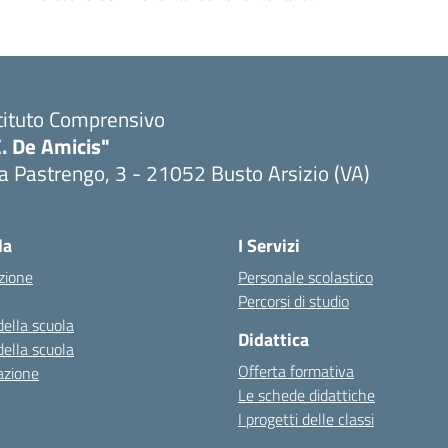
tituto Comprensivo
. De Amicis"
a Pastrengo, 3 - 21052 Busto Arsizio (VA)
la
I Servizi
zione
Personale scolastico
Percorsi di studio
della scuola
Didattica
della scuola
Offerta formativa
azione
Le schede didattiche
I progetti delle classi