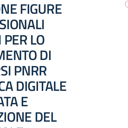
ONE FIGURE
SIONALI
 PER LO
MENTO DI
SI PNRR
CA DIGITALE
ATA E
IONE DEL