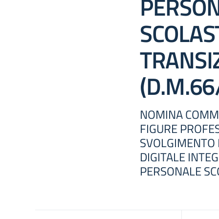
PERSON
SCOLAST
TRANSIZ
(D.M.66
NOMINA COMMI
FIGURE PROFES
SVOLGIMENTO D
DIGITALE INTE
PERSONALE SC