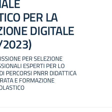
ALE
ICO PER LA
IONE DIGITALE
/2023)
SSIONE PER SELEZIONE
SIONALI ESPERTI PER LO
I PERCORSI PNRR DIDATTICA
GRATA E FORMAZIONE
OLASTICO