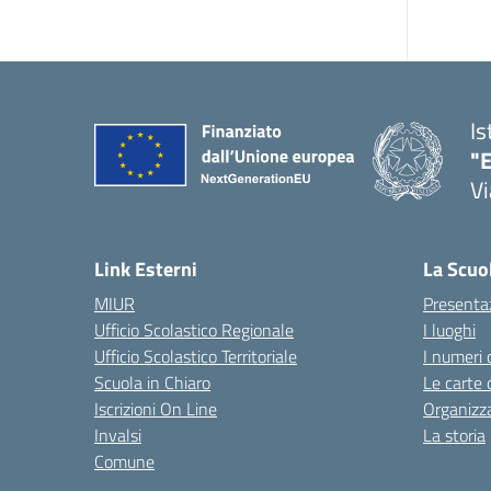
Is
"E
Vi
Link Esterni
La Scuo
MIUR
Presenta
Ufficio Scolastico Regionale
I luoghi
Ufficio Scolastico Territoriale
I numeri 
Scuola in Chiaro
Le carte 
Iscrizioni On Line
Organizz
Invalsi
La storia
Comune