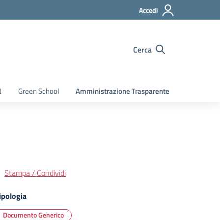
Accedi
Cerca
N
Green School
Amministrazione Trasparente
Stampa / Condividi
ipologia
Documento Generico