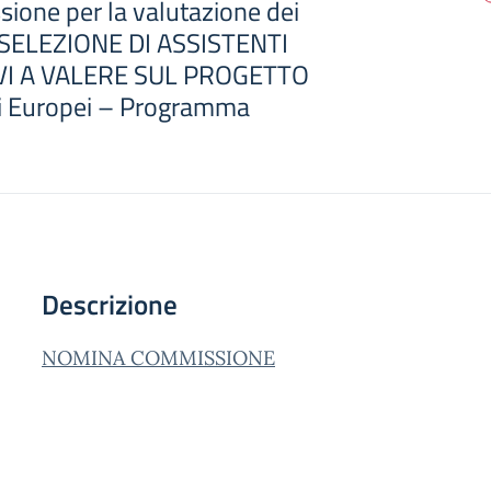
one per la valutazione dei
A SELEZIONE DI ASSISTENTI
I A VALERE SUL PROGETTO
li Europei – Programma
Descrizione
NOMINA COMMISSIONE