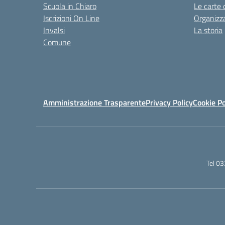
Scuola in Chiaro
Le carte 
Iscrizioni On Line
Organizz
Invalsi
La storia
Comune
Amministrazione Trasparente
Privacy Policy
Cookie Po
Tel 0