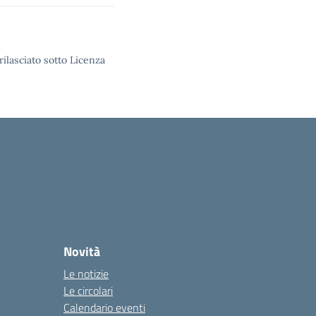
rilasciato sotto Licenza
Novità
Le notizie
Le circolari
Calendario eventi