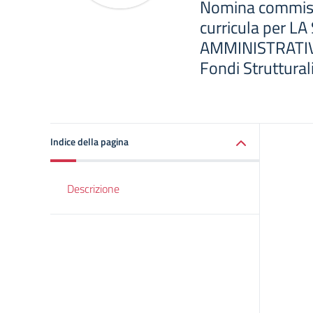
Nomina commissi
curricula per L
AMMINISTRATIV
Fondi Struttura
Indice della pagina
Descrizione