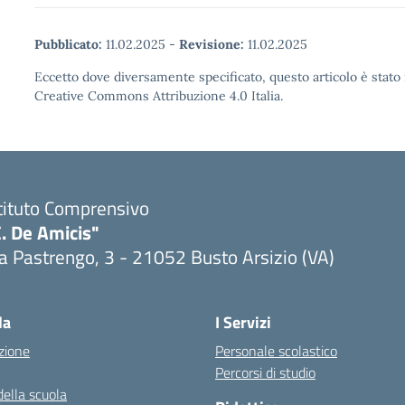
Pubblicato:
11.02.2025
-
Revisione:
11.02.2025
Eccetto dove diversamente specificato, questo articolo è stato 
Creative Commons Attribuzione 4.0 Italia.
tituto Comprensivo
. De Amicis"
a Pastrengo, 3 - 21052 Busto Arsizio (VA)
la
I Servizi
zione
Personale scolastico
Percorsi di studio
della scuola