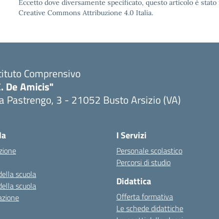
Eccetto dove diversamente specificato, questo articolo è stato 
Creative Commons Attribuzione 4.0 Italia.
tituto Comprensivo
. De Amicis"
a Pastrengo, 3 - 21052 Busto Arsizio (VA)
la
I Servizi
zione
Personale scolastico
Percorsi di studio
della scuola
Didattica
della scuola
Offerta formativa
azione
Le schede didattiche