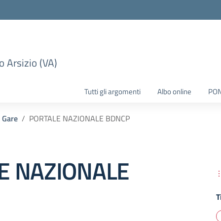
 Arsizio (VA)
Tutti gli argomenti
Albo online
PO
 Gare
PORTALE NAZIONALE BDNCP
E NAZIONALE
T