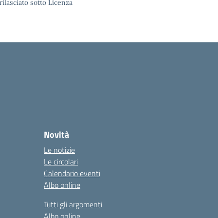
rilasciato sotto Licenza
Novità
Le notizie
Le circolari
Calendario eventi
Albo online
Tutti gli argomenti
Albo online