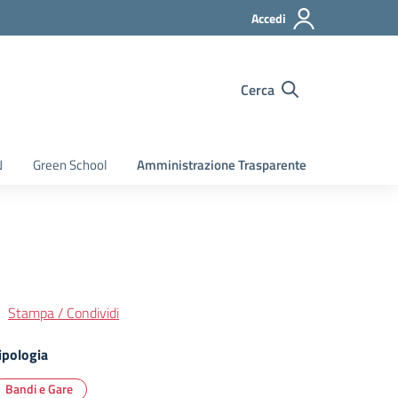
Accedi
Cerca
N
Green School
Amministrazione Trasparente
Stampa / Condividi
ipologia
Bandi e Gare