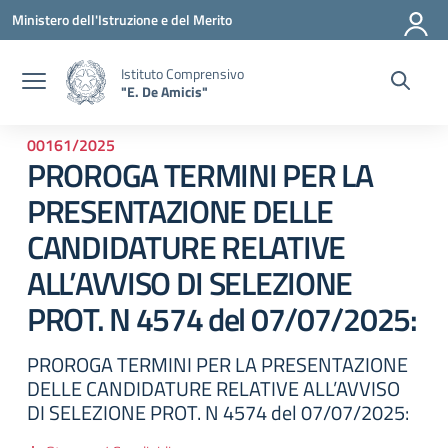
Vai ai contenuti
Vai al menu di navigazione
Vai al footer
Ministero dell'Istruzione e del Merito
Istituto Comprensivo
"E. De Amicis"
00161/2025
PROROGA TERMINI PER LA
PRESENTAZIONE DELLE
CANDIDATURE RELATIVE
ALL’AVVISO DI SELEZIONE
PROT. N 4574 del 07/07/2025:
PROROGA TERMINI PER LA PRESENTAZIONE
DELLE CANDIDATURE RELATIVE ALL’AVVISO
DI SELEZIONE PROT. N 4574 del 07/07/2025: