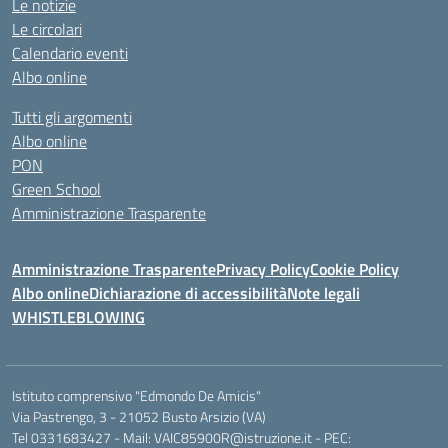
Le notizie
Le circolari
Calendario eventi
Albo online
Tutti gli argomenti
Albo online
PON
Green School
Amministrazione Trasparente
Amministrazione Trasparente
Privacy Policy
Cookie Policy
Albo online
Dichiarazione di accessibilità
Note legali
WHISTLEBLOWING
Istituto comprensivo "Edmondo De Amicis"
Via Pastrengo, 3 - 21052 Busto Arsizio (VA)
Tel 0331683427 - Mail: VAIC85900R@istruzione.it - PEC: