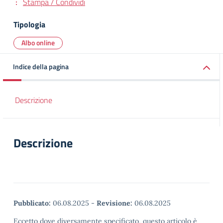
Stampa / Condividi
Tipologia
Albo online
Indice della pagina
Descrizione
Descrizione
Pubblicato:
06.08.2025
-
Revisione:
06.08.2025
Eccetto dove diversamente specificato, questo articolo è